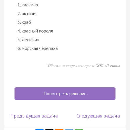
кальмар
актиния
краб
красный коралл
дельфин
морская черепаха
Объект авторского права ООО «Легион»
Посмотреть решение
Предыдущая задача
Следующая задача