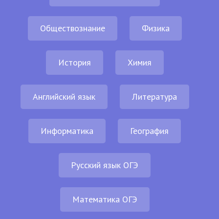
Обществознание
Физика
История
Химия
Английский язык
Литература
Информатика
География
Русский язык ОГЭ
Математика ОГЭ