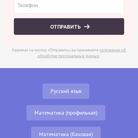
ОТПРАВИТЬ
Нажимая на кнопку «Отправить», вы принимаете
положение об
обработке персональных данных
.
Русский язык
Математика (профильная)
Математика (базовая)