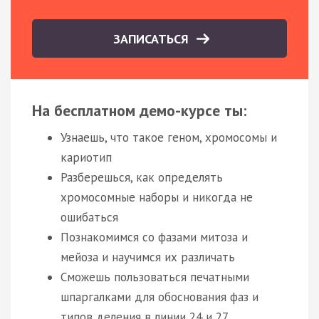
ЗАПИСАТЬСЯ
На бесплатном демо-курсе ты:
Узнаешь, что такое геном, хромосомы и
кариотип
Разберешься, как определять
хромосомные наборы и никогда не
ошибаться
Познакомимся со фазами митоза и
мейоза и научимся их различать
Сможешь пользоваться печатными
шпаргалками для обоснования фаз и
типов деления в линии 24 и 27