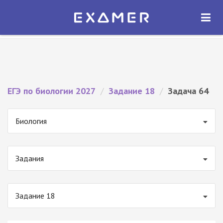
Экзамер — ЕГЭ 2027
×
ОТКРЫТЬ
Экзамер
Бесплатно - В Google Play
ЕГЭ по биологии 2027
/
Задание 18
/
Задача 64
Биология
Задания
Задание 18