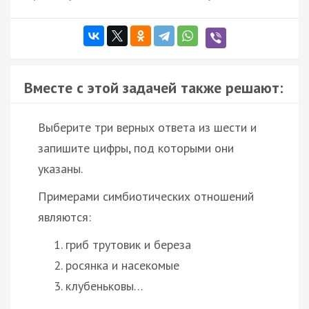
Вместе с этой задачей также решают:
Выберите три верных ответа из шести и
запишите цифры, под которыми они
указаны.
Примерами симбиотических отношений
являются:
гриб трутовик и береза
росянка и насекомые
клубеньковы…