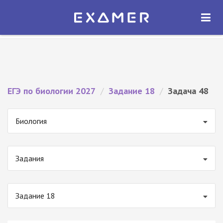
Экзамер — ЕГЭ 2027
×
ОТКРЫТЬ
Экзамер
Бесплатно - В Google Play
ЕГЭ по биологии 2027
/
Задание 18
/
Задача 48
Биология
Задания
Задание 18