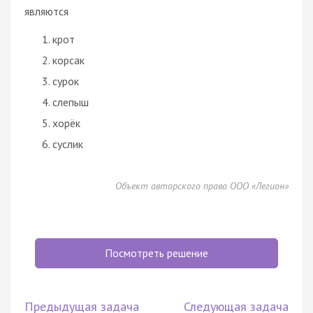
являются
крот
корсак
сурок
слепыш
хорёк
суслик
Объект авторского права ООО «Легион»
Посмотреть решение
Предыдущая задача
Следующая задача