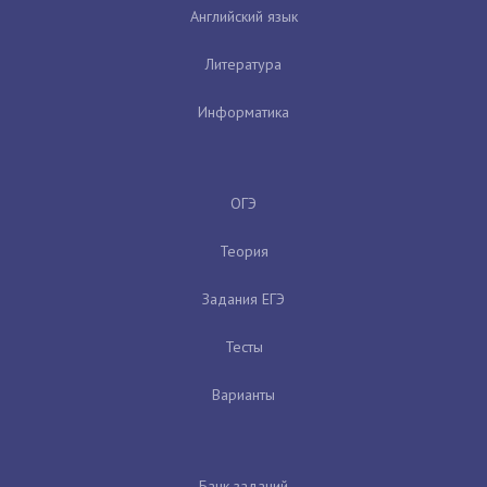
Английский язык
Литература
Информатика
ОГЭ
Теория
Задания ЕГЭ
Тесты
Варианты
Банк заданий