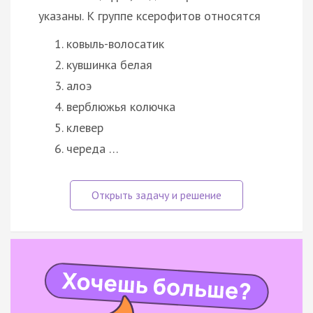
указаны. К группе ксерофитов относятся
ковыль-волосатик
кувшинка белая
алоэ
верблюжья колючка
клевер
череда …