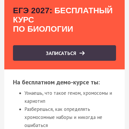
ЕГЭ 2027:
БЕСПЛАТНЫЙ
КУРС
ПО БИОЛОГИИ
ЗАПИСАТЬСЯ
На бесплатном демо-курсе ты:
Узнаешь, что такое геном, хромосомы и
кариотип
Разберешься, как определять
хромосомные наборы и никогда не
ошибаться