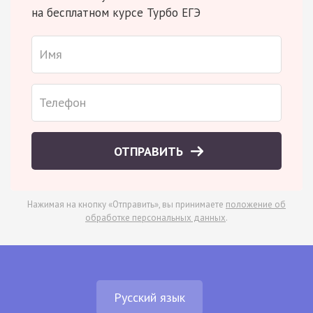
на бесплатном курсе Турбо ЕГЭ
ОТПРАВИТЬ
Нажимая на кнопку «Отправить», вы принимаете
положение об
обработке персональных данных
.
Русский язык