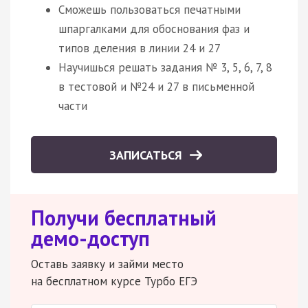
Сможешь пользоваться печатными
шпаргалками для обоснования фаз и
типов деления в линии 24 и 27
Научишься решать задания № 3, 5, 6, 7, 8
в тестовой и №24 и 27 в письменной
части
ЗАПИСАТЬСЯ
Получи бесплатный
демо-доступ
Оставь заявку и займи место
на бесплатном курсе Турбо ЕГЭ