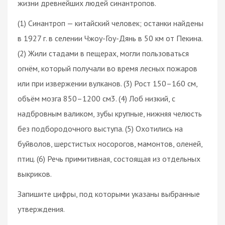
жизни древнейших людей синантропов.
(1) Синантроп — китайский человек; останки найдены
в 1927 г. в селении Чжоу-Гоу-Дянь в 50 км от Пекина.
(2) Жили стадами в пещерах, могли пользоваться
огнём, который получали во время лесных пожаров
или при извержении вулканов. (3) Рост 150–160 см,
объём мозга 850–1200 см3. (4) Лоб низкий, с
надбровным валиком, зубы крупные, нижняя челюсть
без подбородочного выступа. (5) Охотились на
буйволов, шерстистых носорогов, мамонтов, оленей,
птиц. (6) Речь примитивная, состоящая из отдельных
выкриков.
Запишите цифры, под которыми указаны выбранные
утверждения.