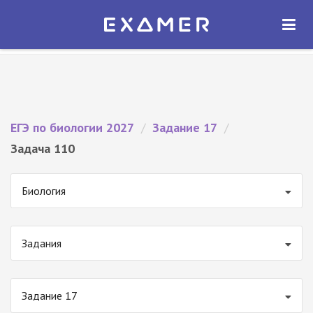
Экзамер — ЕГЭ 2027
×
ОТКРЫТЬ
Экзамер
Бесплатно - В Google Play
ЕГЭ по биологии 2027
/
Задание 17
/
Задача 110
Биология
Задания
Задание 17