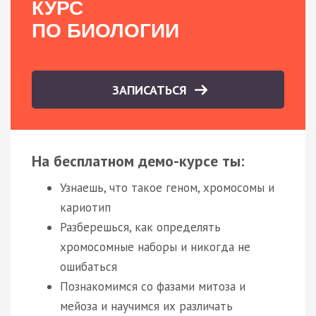
КУРС
ПО БИОЛОГИИ
ЗАПИСАТЬСЯ
На бесплатном демо-курсе ты:
Узнаешь, что такое геном, хромосомы и
кариотип
Разберешься, как определять
хромосомные наборы и никогда не
ошибаться
Познакомимся со фазами митоза и
мейоза и научимся их различать