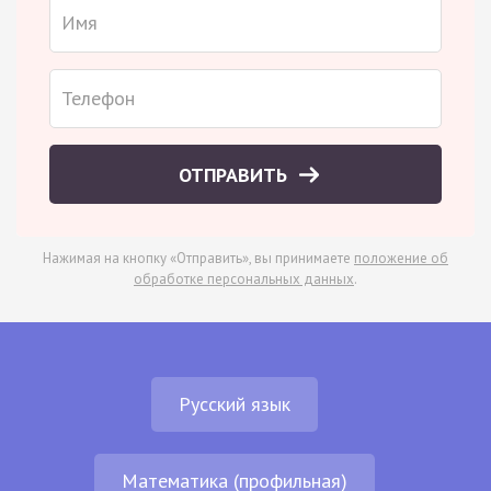
ОТПРАВИТЬ
Нажимая на кнопку «Отправить», вы принимаете
положение об
обработке персональных данных
.
Русский язык
Математика (профильная)