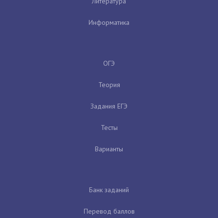
Литература
Информатика
ОГЭ
Теория
Задания ЕГЭ
Тесты
Варианты
Банк заданий
Перевод баллов