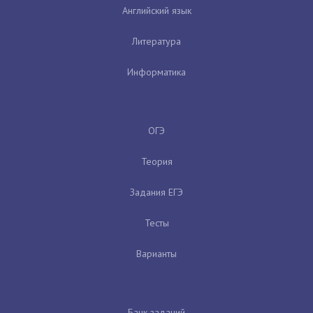
Английский язык
Литература
Информатика
ОГЭ
Теория
Задания ЕГЭ
Тесты
Варианты
Банк заданий