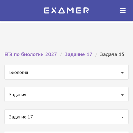
Экзамер — ЕГЭ 2027
×
ОТКРЫТЬ
Экзамер
Бесплатно - В Google Play
ЕГЭ по биологии 2027
/
Задание 17
/
Задача 15
Биология
Задания
Задание 17