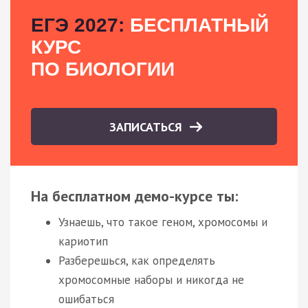
ЕГЭ 2027:
БЕСПЛАТНЫЙ
КУРС
ПО БИОЛОГИИ
ЗАПИСАТЬСЯ
На бесплатном демо-курсе ты:
Узнаешь, что такое геном, хромосомы и
кариотип
Разберешься, как определять
хромосомные наборы и никогда не
ошибаться