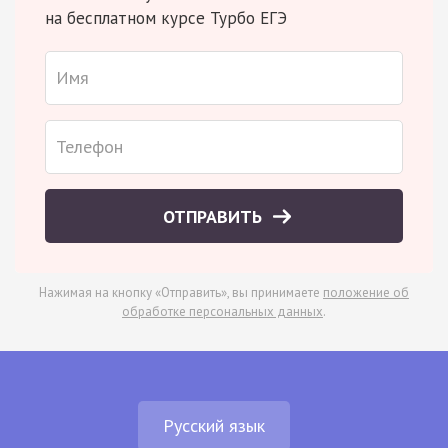
на бесплатном курсе Турбо ЕГЭ
ОТПРАВИТЬ
Нажимая на кнопку «Отправить», вы принимаете
положение об
обработке персональных данных
.
Русский язык