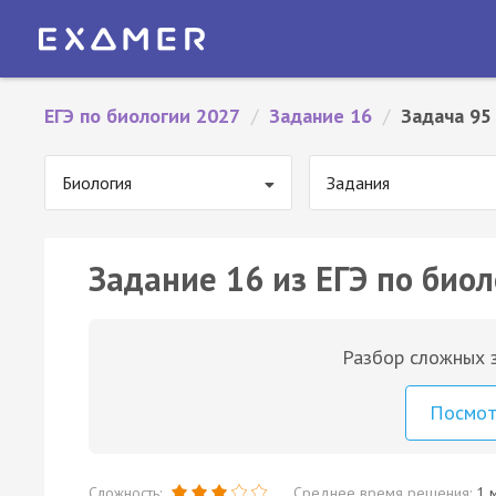
ЕГЭ по биологии 2027
/
Задание 16
/
Задача 95
Биология
Задания
Задание 16 из ЕГЭ по биол
Разбор сложных з
Посмо
Сложность:
Среднее время решения:
1 м