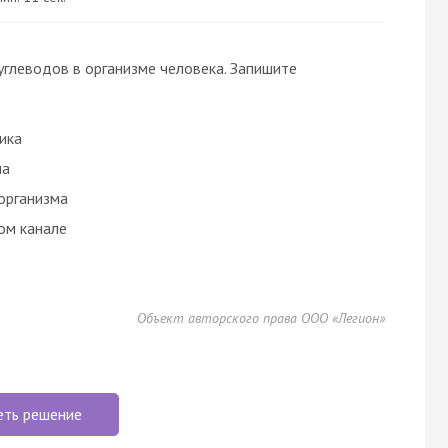
глеводов в организме человека. Запишите
ика
ма
организма
ом канале
Объект авторского права ООО «Легион»
еть решение