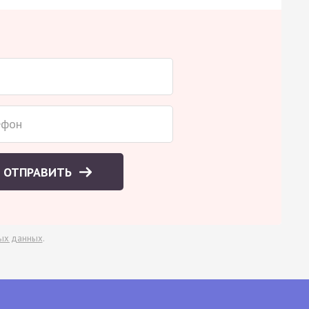
ОТПРАВИТЬ
ых данных
.