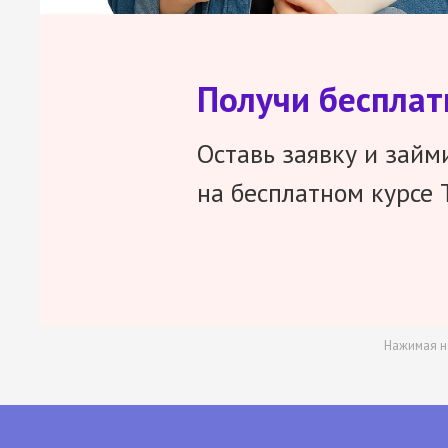
Получи беспла
Оставь заявку и займ
на бесплатном курсе 
Нажимая н