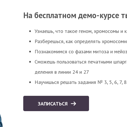
На бесплатном демо-курсе т
Узнаешь, что такое геном, хромосомы и 
Разберешься, как определять хромосомн
Познакомимся со фазами митоза и мейоз
Сможешь пользоваться печатными шпарг
деления в линии 24 и 27
Научишься решать задания № 3, 5, 6, 7, 
ЗАПИСАТЬСЯ