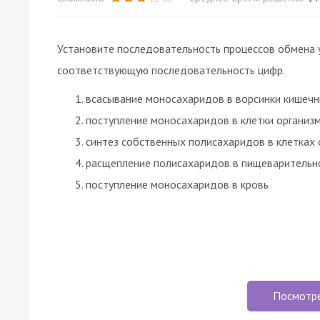
Установите последовательность процессов обмена у
соответствующую последовательность цифр.
всасывание моносахаридов в ворсинки кишечн
поступление моносахаридов в клетки организ
синтез собственных полисахаридов в клетках 
расщепление полисахаридов в пищеварительн
поступление моносахаридов в кровь
Посмотр