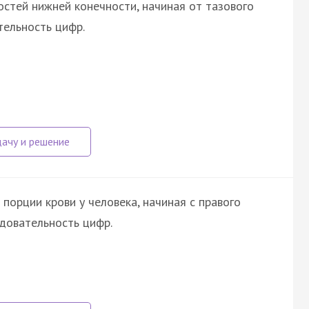
стей нижней конечности, начиная от тазового
тельность цифр.
орции крови у человека, начиная с правого
довательность цифр.