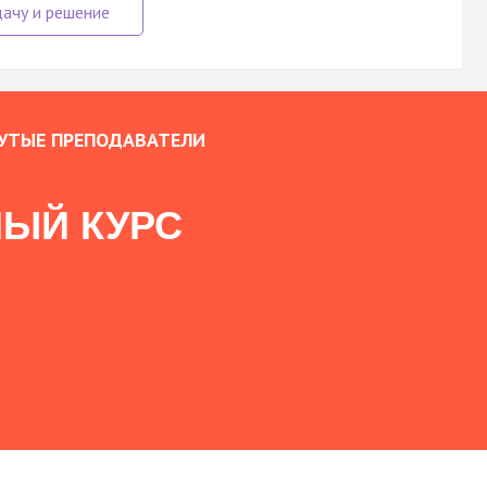
УТЫЕ ПРЕПОДАВАТЕЛИ
ЫЙ КУРС