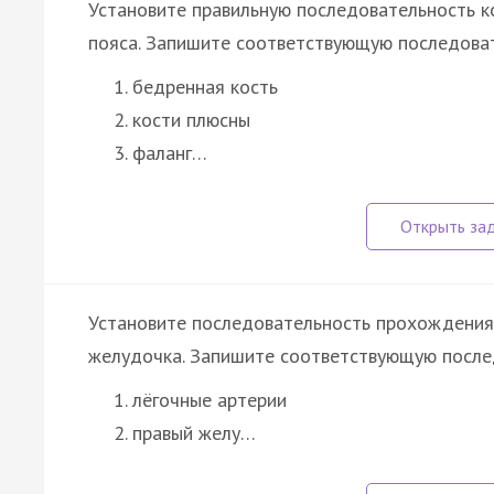
Установите правильную последовательность ко
пояса. Запишите соответствующую последова
бедренная кость
кости плюсны
фаланг…
Установите последовательность прохождения п
желудочка. Запишите соответствующую после
лёгочные артерии
правый желу…