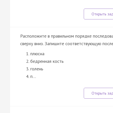
Расположите в правильном порядке последова
сверху вниз. Запишите соответствующую посл
плюсна
бедренная кость
голень
п…