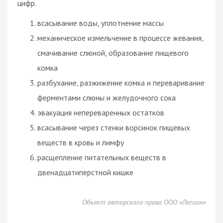
цифр.
всасывание воды, уплотнение массы
механическое измельчение в процессе жевания,
смачивание слюной, образование пищевого
комка
разбухание, разжижение комка и переваривание
ферментами слюны и желудочного сока
эвакуация непереваренных остатков
всасывание через стенки ворсинок пищевых
веществ в кровь и лимфу
расщепление питательных веществ в
двенадцатиперстной кишке
Объект авторского права ООО «Легион»