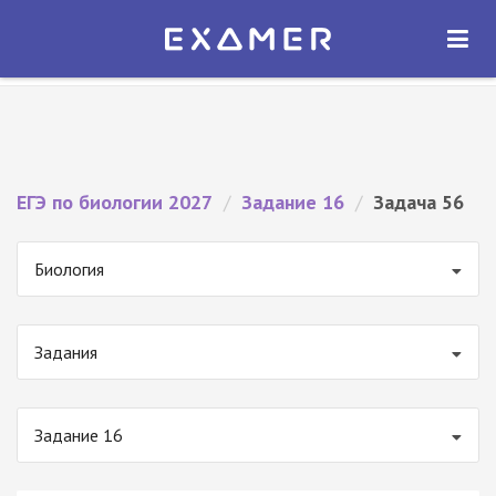
Экзамер — ЕГЭ 2027
×
ОТКРЫТЬ
Экзамер
Бесплатно - В Google Play
ЕГЭ по биологии 2027
/
Задание 16
/
Задача 56
Биология
Задания
Задание 16