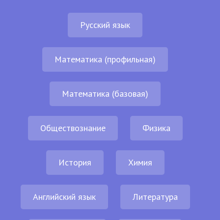
Русский язык
Математика (профильная)
Математика (базовая)
Обществознание
Физика
История
Химия
Английский язык
Литература