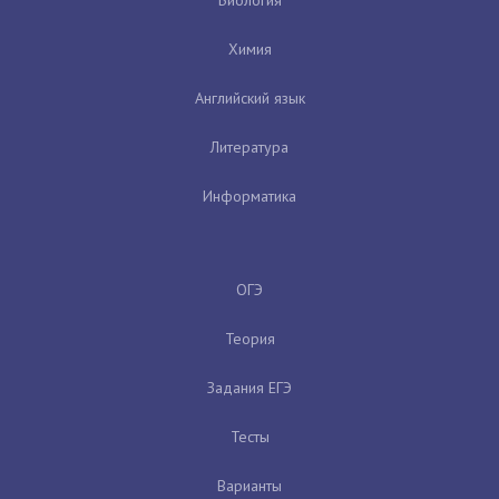
Химия
Английский язык
Литература
Информатика
ОГЭ
Теория
Задания ЕГЭ
Тесты
Варианты