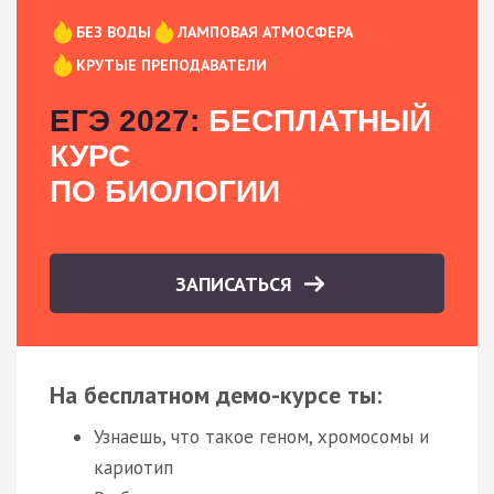
БЕЗ ВОДЫ
ЛАМПОВАЯ АТМОСФЕРА
КРУТЫЕ ПРЕПОДАВАТЕЛИ
ЕГЭ 2027:
БЕСПЛАТНЫЙ
КУРС
ПО БИОЛОГИИ
ЗАПИСАТЬСЯ
На бесплатном демо-курсе ты:
Узнаешь, что такое геном, хромосомы и
кариотип