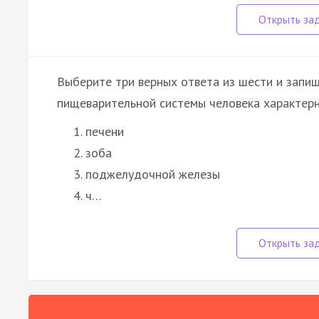
Выберите три верных ответа из шести и запи
пищеварительной системы человека характер
печени
зоба
поджелудочной железы
ч…