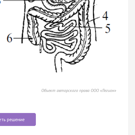
Объект авторского права ООО «Легион»
еть решение