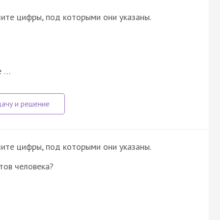
ите цифры, под которыми они указаны.
е …
ите цифры, под которыми они указаны.
тов человека?