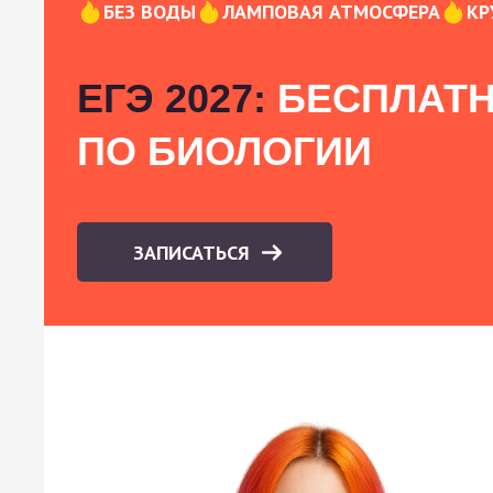
БЕЗ ВОДЫ
ЛАМПОВАЯ АТМОСФЕРА
КР
ЕГЭ 2027:
БЕСПЛАТН
ПО БИОЛОГИИ
ЗАПИСАТЬСЯ