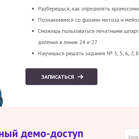
Разберешься, как определять хромосомн
Познакомимся со фазами митоза и мейоз
Сможешь пользоваться печатными шпарг
деления в линии 24 и 27
Научишься решать задания № 3, 5, 6, 7, 
ЗАПИСАТЬСЯ
тный демо-доступ