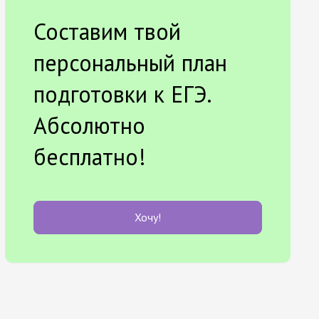
Составим твой
персональный план
подготовки к ЕГЭ.
Абсолютно
бесплатно!
Хочу!