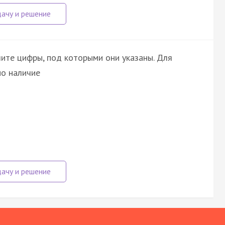
шите цифры, под которыми они указаны. Для
но наличие