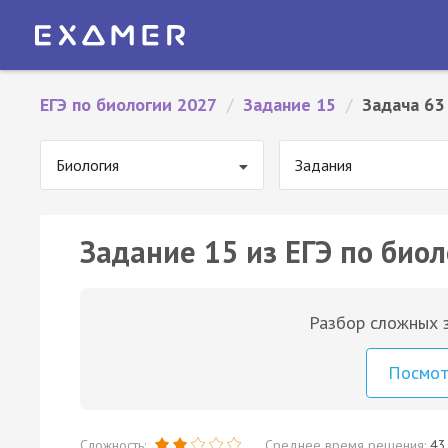
ЕГЭ по биологии 2027
/
Задание 15
/
Задача 63
Биология
Задания
Задание 15 из ЕГЭ по биол
Разбор сложных з
Посмо
Сложность:
Среднее время решения:
43