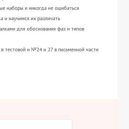
ые наборы и никогда не ошибаться
а и научимся их различать
алками для обоснования фаз и типов
8 в тестовой и №24 и 27 в письменной части