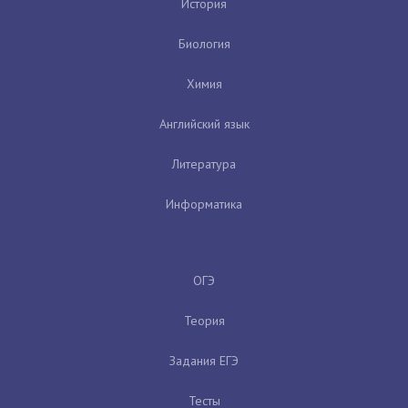
История
Биология
Химия
Английский язык
Литература
Информатика
ОГЭ
Теория
Задания ЕГЭ
Тесты