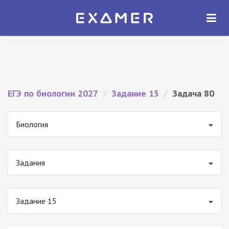
Экзамер — ЕГЭ 2027
×
ОТКРЫТЬ
Экзамер
Бесплатно - В Google Play
ЕГЭ по биологии 2027
/
Задание 15
/
Задача 80
Биология
Задания
Задание 15