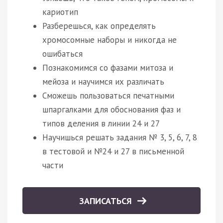
кариотип
Разберешься, как определять
хромосомные наборы и никогда не
ошибаться
Познакомимся со фазами митоза и
мейоза и научимся их различать
Сможешь пользоваться печатными
шпаргалками для обоснования фаз и
типов деления в линии 24 и 27
Научишься решать задания № 3, 5, 6, 7, 8
в тестовой и №24 и 27 в письменной
части
ЗАПИСАТЬСЯ