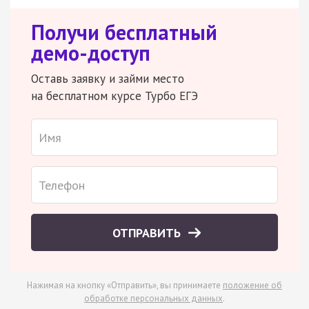
Получи бесплатный
демо-доступ
Оставь заявку и займи место
на бесплатном курсе Турбо ЕГЭ
ОТПРАВИТЬ
Нажимая на кнопку «Отправить», вы принимаете
положение об
обработке персональных данных
.