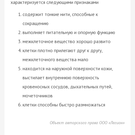
характеризуется следующими признаками
содержит тонкие нити, способные к
сокращению
выполняет питательную и опорную функцию
межклеточное вещество хорошо развито
клетки плотно прилегают друг к другу,
межклеточного вещества мало
находится на наружной поверхности кожи,
выстилает внутреннюю поверхность
кровеносных сосудов, дыхательных путей,
мочеточников
клетки способны быстро размножаться
Объект авторского права ООО «Легион»