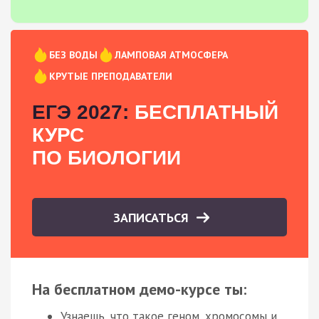
БЕЗ ВОДЫ
ЛАМПОВАЯ АТМОСФЕРА
КРУТЫЕ ПРЕПОДАВАТЕЛИ
ЕГЭ 2027:
БЕСПЛАТНЫЙ
КУРС
ПО БИОЛОГИИ
ЗАПИСАТЬСЯ
На бесплатном демо-курсе ты:
Узнаешь, что такое геном, хромосомы и