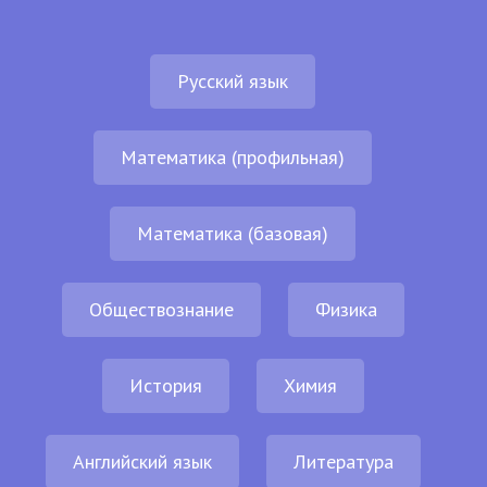
Русский язык
Математика (профильная)
Математика (базовая)
Обществознание
Физика
История
Химия
Английский язык
Литература