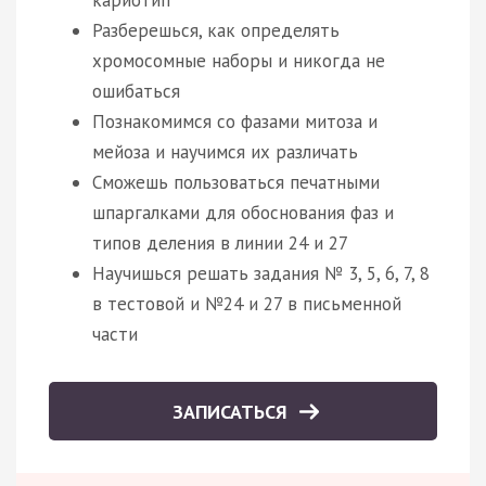
Разберешься, как определять
хромосомные наборы и никогда не
ошибаться
Познакомимся со фазами митоза и
мейоза и научимся их различать
Сможешь пользоваться печатными
шпаргалками для обоснования фаз и
типов деления в линии 24 и 27
Научишься решать задания № 3, 5, 6, 7, 8
в тестовой и №24 и 27 в письменной
части
ЗАПИСАТЬСЯ