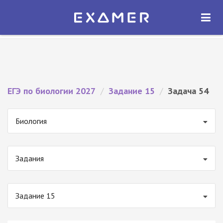
Экзамер — ЕГЭ 2027
×
ОТКРЫТЬ
Экзамер
Бесплатно - В Google Play
ЕГЭ по биологии 2027
/
Задание 15
/
Задача 54
Биология
Задания
Задание 15