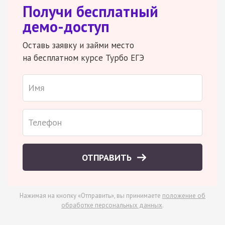
Получи бесплатный
демо-доступ
Оставь заявку и займи место
на бесплатном курсе Турбо ЕГЭ
ОТПРАВИТЬ
Нажимая на кнопку «Отправить», вы принимаете
положение об
обработке персональных данных
.