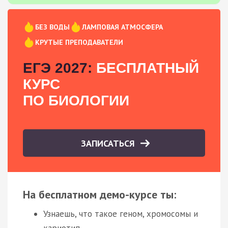
БЕЗ ВОДЫ
ЛАМПОВАЯ АТМОСФЕРА
КРУТЫЕ ПРЕПОДАВАТЕЛИ
ЕГЭ 2027:
БЕСПЛАТНЫЙ
КУРС
ПО БИОЛОГИИ
ЗАПИСАТЬСЯ
На бесплатном демо-курсе ты:
Узнаешь, что такое геном, хромосомы и
кариотип