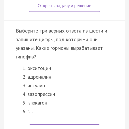
Выберите три верных ответа из шести и
запишите цифры, под которыми они
указаны. Какие гормоны вырабатывает
гипофиз?
окситоцин
адреналин
инсулин
вазопрессин
глюкагон
г…