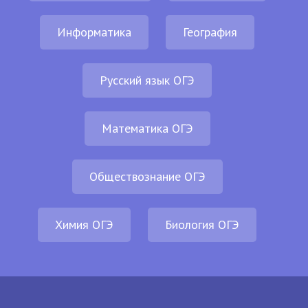
Информатика
География
Русский язык ОГЭ
Математика ОГЭ
Обществознание ОГЭ
Химия ОГЭ
Биология ОГЭ