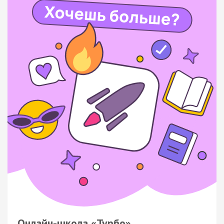
Онлайн-школа «Турбо»