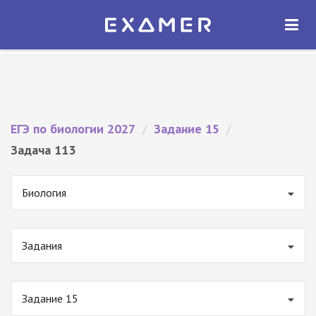
Экзамер — ЕГЭ 2027
×
ОТКРЫТЬ
Экзамер
Бесплатно - В Google Play
ЕГЭ по биологии 2027
/
Задание 15
/
Задача 113
Биология
Задания
Задание 15