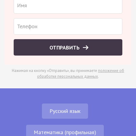
ОТПРАВИТЬ
Нажимая на кнопку «Отправить», вы принимаете
положение об
обработке персональных данных
.
Русский язык
Математика (профильная)