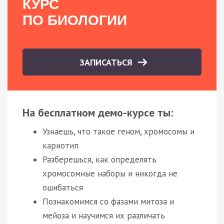
КУРС
ПО БИОЛОГИИ
ЗАПИСАТЬСЯ
На бесплатном демо-курсе ты:
Узнаешь, что такое геном, хромосомы и
кариотип
Разберешься, как определять
хромосомные наборы и никогда не
ошибаться
Познакомимся со фазами митоза и
мейоза и научимся их различать