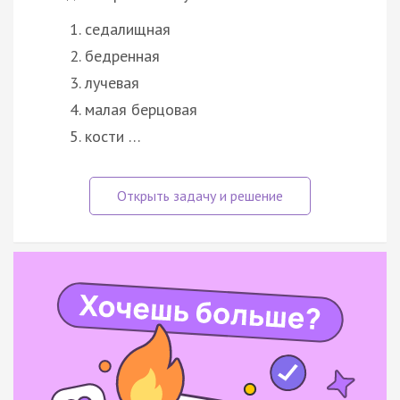
седалищная
бедренная
лучевая
малая берцовая
кости …