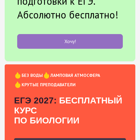
подготовки к ЕГЭ.
Абсолютно бесплатно!
Хочу!
БЕЗ ВОДЫ
ЛАМПОВАЯ АТМОСФЕРА
КРУТЫЕ ПРЕПОДАВАТЕЛИ
ЕГЭ 2027:
БЕСПЛАТНЫЙ
КУРС
ПО БИОЛОГИИ