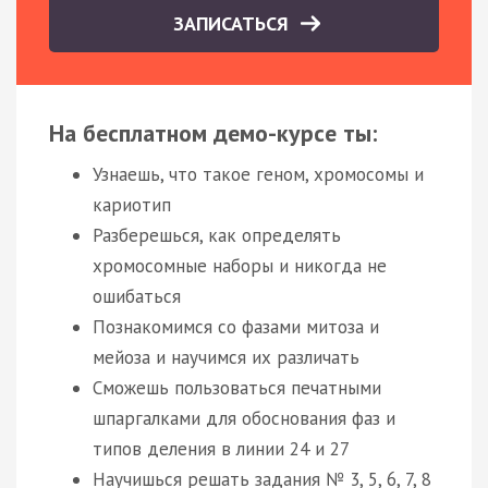
ЗАПИСАТЬСЯ
На бесплатном демо-курсе ты:
Узнаешь, что такое геном, хромосомы и
кариотип
Разберешься, как определять
хромосомные наборы и никогда не
ошибаться
Познакомимся со фазами митоза и
мейоза и научимся их различать
Сможешь пользоваться печатными
шпаргалками для обоснования фаз и
типов деления в линии 24 и 27
Научишься решать задания № 3, 5, 6, 7, 8