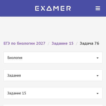
Экзамер — ЕГЭ 2027
×
ОТКРЫТЬ
Экзамер
Бесплатно - В Google Play
ЕГЭ по биологии 2027
/
Задание 15
/
Задача 76
Биология
Задания
Задание 15