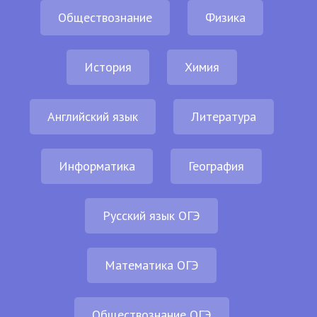
Обществознание
Физика
История
Химия
Английский язык
Литература
Информатика
География
Русский язык ОГЭ
Математика ОГЭ
Обществознание ОГЭ