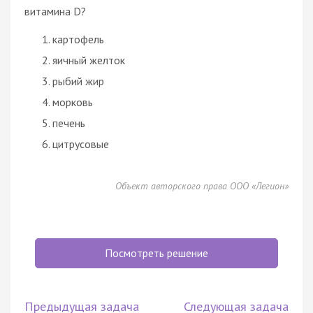
витамина D?
картофель
яичный желток
рыбий жир
морковь
печень
цитрусовые
Объект авторского права ООО «Легион»
Посмотреть решение
Предыдущая задача
Следующая задача