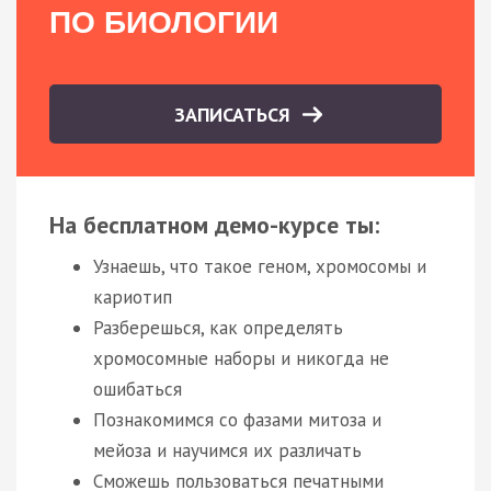
ПО БИОЛОГИИ
ЗАПИСАТЬСЯ
На бесплатном демо-курсе ты:
Узнаешь, что такое геном, хромосомы и
кариотип
Разберешься, как определять
хромосомные наборы и никогда не
ошибаться
Познакомимся со фазами митоза и
мейоза и научимся их различать
Сможешь пользоваться печатными