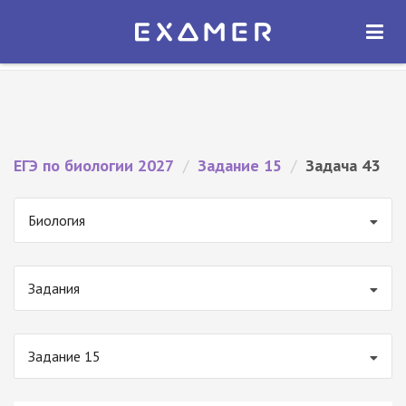
Экзамер — ЕГЭ 2027
×
ОТКРЫТЬ
Экзамер
Бесплатно - В Google Play
ЕГЭ по биологии 2027
/
Задание 15
/
Задача 43
Биология
Задания
Задание 15