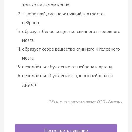
только на самом конце
— короткий, сильноветвящийся отросток
нейрона
образует белое вещество спинного и головного
мозга
образует серое вещество спинного и головного
мозга
передаёт возбуждение от нейрона к органу
передаёт возбуждение с одного нейрона на
другой
Объект авторского права ООО «Легион»
Посмотреть решение