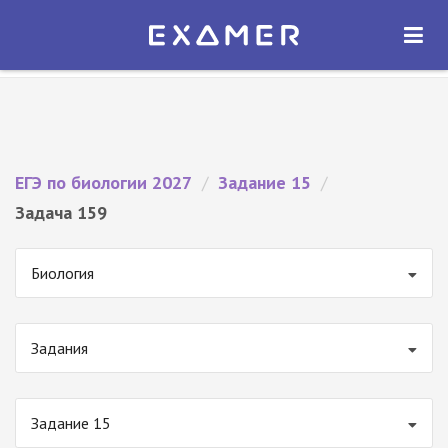
Экзамер — ЕГЭ 2027
×
ОТКРЫТЬ
Экзамер
Бесплатно - В Google Play
ЕГЭ по биологии 2027
/
Задание 15
/
Задача 159
Биология
Задания
Задание 15