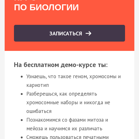
ПО БИОЛОГИИ
ЗАПИСАТЬСЯ
На бесплатном демо-курсе ты:
Узнаешь, что такое геном, хромосомы и
кариотип
Разберешься, как определять
хромосомные наборы и никогда не
ошибаться
Познакомимся со фазами митоза и
мейоза и научимся их различать
Сможешь пользоваться печатными