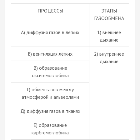
ПРОЦЕССЫ
ЭТАПЫ
ГАЗООБМЕНА
А) диффузия газов в лёгких
1) внешнее
дыхание
Б) вентиляция лёгких
2) внутреннее
дыхание
В) образование
оксигемоглобина
Г) обмен газов между
атмосферой и альвеолами
Д) диффузия газов в тканях
Е) образование
карбгемоглобина