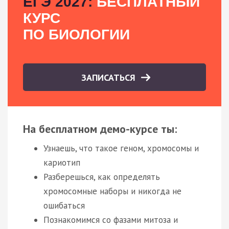
ЕГЭ 2027:
БЕСПЛАТНЫЙ
КУРС
ПО БИОЛОГИИ
ЗАПИСАТЬСЯ
На бесплатном демо-курсе ты:
Узнаешь, что такое геном, хромосомы и
кариотип
Разберешься, как определять
хромосомные наборы и никогда не
ошибаться
Познакомимся со фазами митоза и