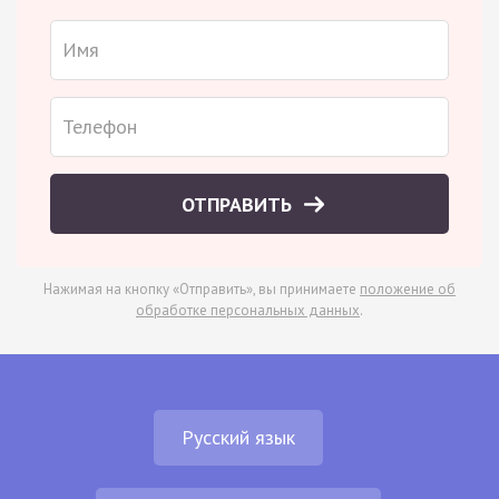
ОТПРАВИТЬ
Нажимая на кнопку «Отправить», вы принимаете
положение об
обработке персональных данных
.
Русский язык