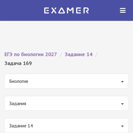
Экзамер — ЕГЭ 2027
×
ОТКРЫТЬ
Экзамер
Бесплатно - В Google Play
ЕГЭ по биологии 2027
/
Задание 14
/
Задача 169
Биология
Задания
Задание 14