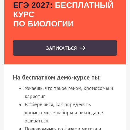
ЕГЭ 2027:
БЕСПЛАТНЫЙ
КУРС
ПО БИОЛОГИИ
ЗАПИСАТЬСЯ
На бесплатном демо-курсе ты:
Узнаешь, что такое геном, хромосомы и
кариотип
Разберешься, как определять
хромосомные наборы и никогда не
ошибаться
Познакомимся со фазами митоза и