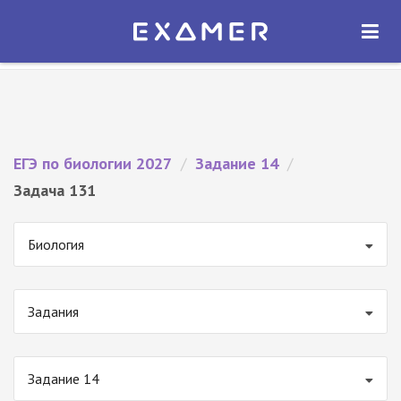
Экзамер — ЕГЭ 2027
×
ОТКРЫТЬ
Экзамер
Бесплатно - В Google Play
ЕГЭ по биологии 2027
/
Задание 14
/
Задача 131
Биология
Задания
Задание 14