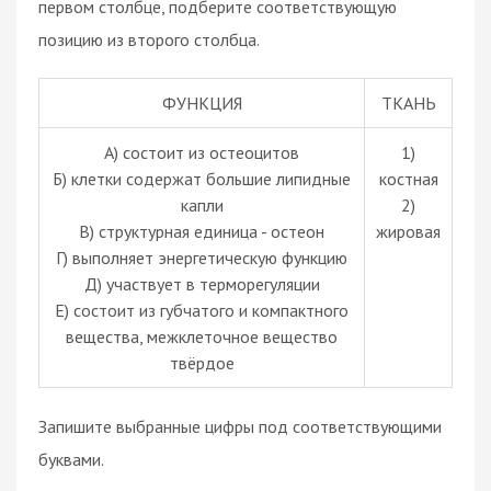
первом столбце, подберите соответствующую
позицию из второго столбца.
ФУНКЦИЯ
ТКАНЬ
А) состоит из остеоцитов
1)
Б) клетки содержат большие липидные
костная
капли
2)
В) структурная единица - остеон
жировая
Г) выполняет энергетическую функцию
Д) участвует в терморегуляции
Е) состоит из губчатого и компактного
вещества, межклеточное вещество
твёрдое
Запишите выбранные цифры под соответствующими
буквами.