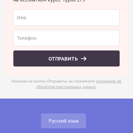
ОТПРАВИТЬ
Нажимая на кнопку «Отправить», вы принимаете
положение об
обработке персональных данных
.
Русский язык