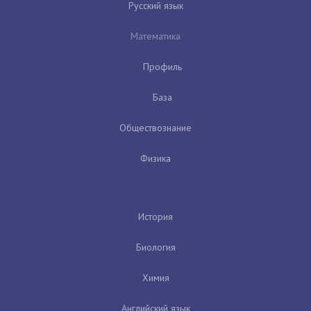
Русский язык
Математика
Профиль
База
Обществознание
Физика
История
Биология
Химия
Английский язык