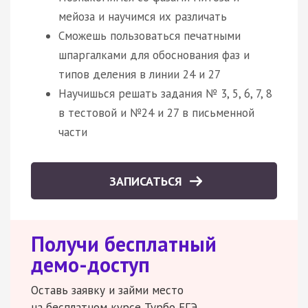
мейоза и научимся их различать
Сможешь пользоваться печатными
шпаргалками для обоснования фаз и
типов деления в линии 24 и 27
Научишься решать задания № 3, 5, 6, 7, 8
в тестовой и №24 и 27 в письменной
части
ЗАПИСАТЬСЯ
Получи бесплатный
демо-доступ
Оставь заявку и займи место
на бесплатном курсе Турбо ЕГЭ