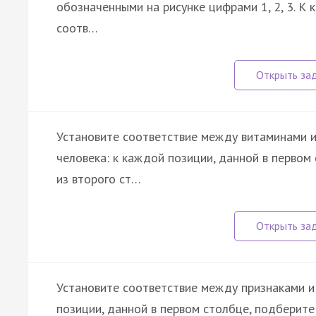
обозначенными на рисунке цифрами 1, 2, 3. К
соотв…
Установите соответствие между витаминами и
человека: к каждой позиции, данной в перво
из второго ст…
Установите соответствие между признаками и
позиции, данной в первом столбце, подберит