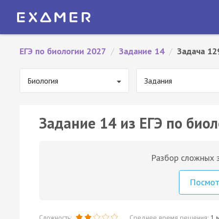
ЕГЭ по биологии 2027
/
Задание 14
/
Задача 12
Биология
Задания
Задание 14 из ЕГЭ по биол
Разбор сложных з
Посмо
Сложность:
Среднее время решения:
1 м