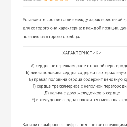
Установите соответствие между характеристикой к
для которого она характерна: к каждой позиции, д
позицию из второго столбца.
ХАРАКТЕРИСТИКИ
А) сердце четырехкамерное с полной перегород
Б) левая половина сердца содержит артериальную
В) правая половина сердца содержит венозную к
Г) сердце трехкамерное с неполной перегородк
Д) наличие двух желудочков в сердце
Е) в желудочке сердца находится смешанная кр
Запишите выбранные цифры под соответствующими 