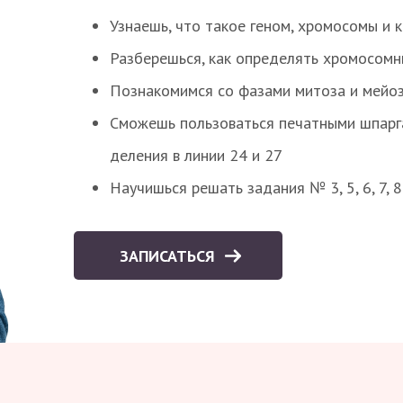
Узнаешь, что такое геном, хромосомы и 
Разберешься, как определять хромосомн
Познакомимся со фазами митоза и мейоз
Сможешь пользоваться печатными шпарг
деления в линии 24 и 27
Научишься решать задания № 3, 5, 6, 7, 
ЗАПИСАТЬСЯ