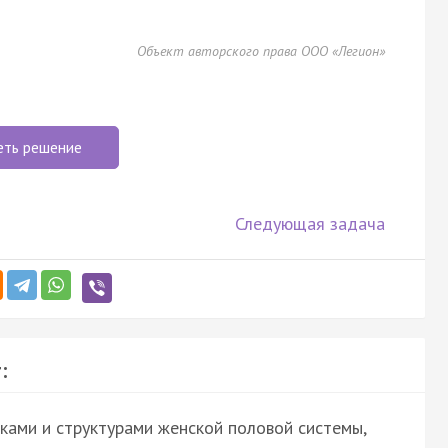
Объект авторского права ООО «Легион»
еть решение
Следующая задача
:
ками и структурами женской половой системы,