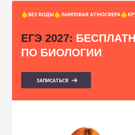
БЕЗ ВОДЫ
ЛАМПОВАЯ АТМОСФЕРА
КР
ЕГЭ 2027:
БЕСПЛАТН
ПО БИОЛОГИИ
ЗАПИСАТЬСЯ