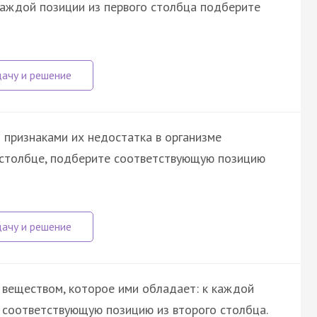
 каждой позиции из первого столбца подберите
 признаками их недостатка в организме
м столбце, подберите соответствующую позицию
 веществом, которое ими обладает: к каждой
е соответствующую позицию из второго столбца.