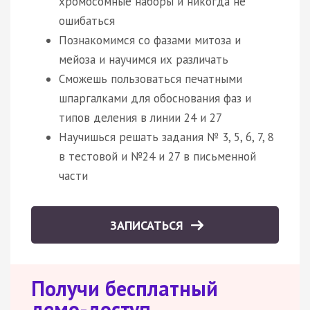
хромосомные наборы и никогда не
ошибаться
Познакомимся со фазами митоза и
мейоза и научимся их различать
Сможешь пользоваться печатными
шпаргалками для обоснования фаз и
типов деления в линии 24 и 27
Научишься решать задания № 3, 5, 6, 7, 8
в тестовой и №24 и 27 в письменной
части
ЗАПИСАТЬСЯ
Получи бесплатный
демо-доступ