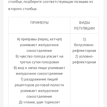
столбце, подберите соответствующую позицию из
второго столбца.
ПРИМЕРЫ
ВИДЫ
РЕГУЛЯЦИИ
А) приправы (перец, кетчуп)
1)
усиливают желудочное
безусловно-
сокоотделение
рефлекторная
Б) чувство голода угасает на
2) условно-
третьи сутки голодовки
рефлекторная
В) вид и запах пищи усиливают
желудочное сокоотделение
Г) раздражение пищей
рецепторов ротовой полости
усиливает желудочное
сокоотделение
Д) чтение, шум тормозят