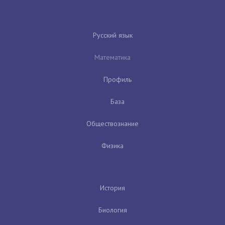
Русский язык
Математика
Профиль
База
Обществознание
Физика
История
Биология