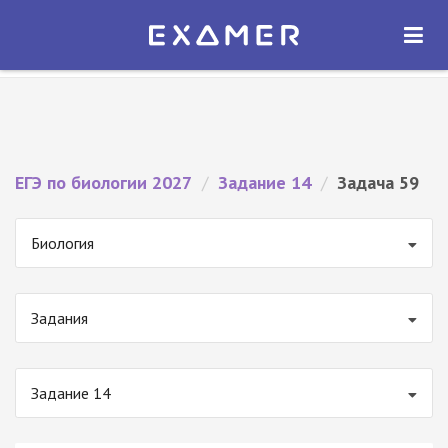
Экзамер — ЕГЭ 2027
×
ОТКРЫТЬ
Экзамер
Бесплатно - В Google Play
ЕГЭ по биологии 2027
/
Задание 14
/
Задача 59
Биология
Задания
Задание 14