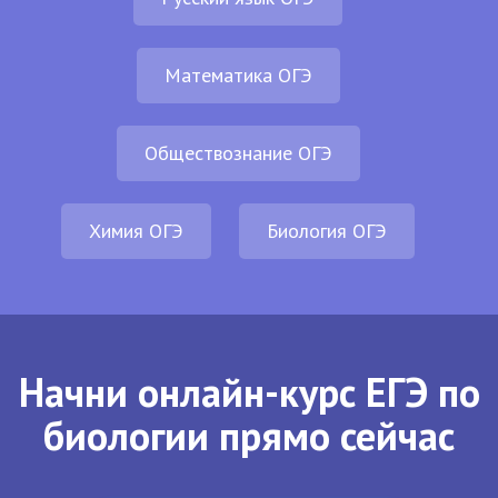
Математика ОГЭ
Обществознание ОГЭ
Химия ОГЭ
Биология ОГЭ
Начни онлайн-курс ЕГЭ по
биологии прямо сейчас