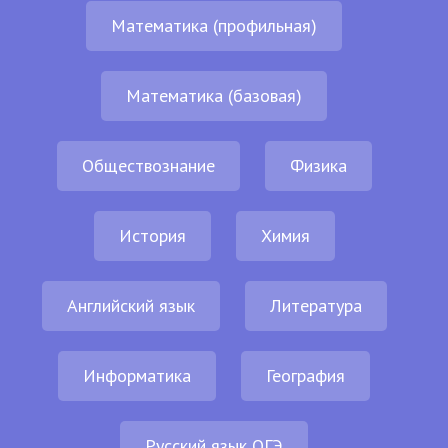
Математика (профильная)
Математика (базовая)
Обществознание
Физика
История
Химия
Английский язык
Литература
Информатика
География
Русский язык ОГЭ