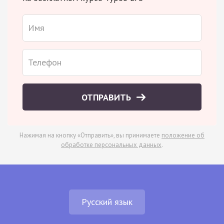
ОТПРАВИТЬ
Нажимая на кнопку «Отправить», вы принимаете
положение об
обработке персональных данных
.
Русский язык