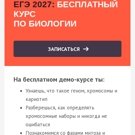
ЕГЭ 2027:
БЕСПЛАТНЫЙ
КУРС
ПО БИОЛОГИИ
ЗАПИСАТЬСЯ
На бесплатном демо-курсе ты:
Узнаешь, что такое геном, хромосомы и
кариотип
Разберешься, как определять
хромосомные наборы и никогда не
ошибаться
Познакомимся со фазами митоза и