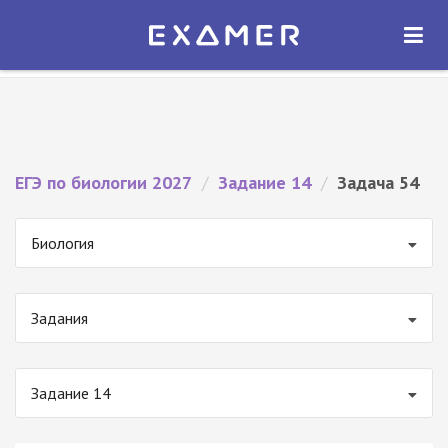
Экзамер — ЕГЭ 2027
×
ОТКРЫТЬ
Экзамер
Бесплатно - В Google Play
ЕГЭ по биологии 2027
/
Задание 14
/
Задача 54
Биология
Задания
Задание 14