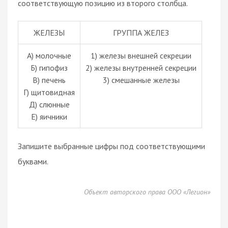
соответствующую позицию из второго столбца.
ЖЕЛЕЗЫ
ГРУППА ЖЕЛЕЗ
А) молочные
1) железы внешней секреции
Б) гипофиз
2) железы внутренней секреции
В) печень
3) смешанные железы
Г) щитовидная
Д) слюнные
Е) яичники
Запишите выбранные цифры под соответствующими
буквами.
Объект авторского права ООО «Легион»