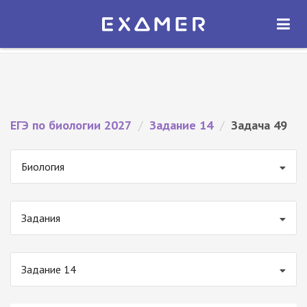
Экзамер — ЕГЭ 2027
×
ОТКРЫТЬ
Экзамер
Бесплатно - В Google Play
ЕГЭ по биологии 2027
/
Задание 14
/
Задача 49
Биология
Задания
Задание 14