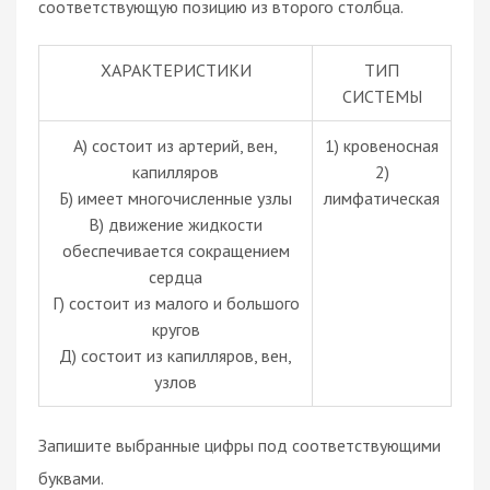
соответствующую позицию из второго столбца.
ХАРАКТЕРИСТИКИ
ТИП
СИСТЕМЫ
А) состоит из артерий, вен,
1) кровеносная
капилляров
2)
Б) имеет многочисленные узлы
лимфатическая
В) движение жидкости
обеспечивается сокращением
сердца
Г) состоит из малого и большого
кругов
Д) состоит из капилляров, вен,
узлов
Запишите выбранные цифры под соответствующими
буквами.