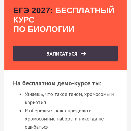
ЕГЭ 2027:
БЕСПЛАТНЫЙ
КУРС
ПО БИОЛОГИИ
ЗАПИСАТЬСЯ
На бесплатном демо-курсе ты:
Узнаешь, что такое геном, хромосомы и
кариотип
Разберешься, как определять
хромосомные наборы и никогда не
ошибаться