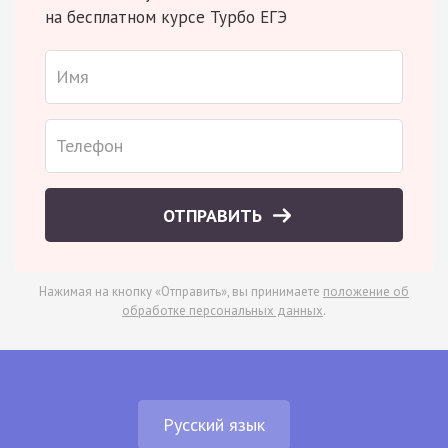
на бесплатном курсе Турбо ЕГЭ
ОТПРАВИТЬ
Нажимая на кнопку «Отправить», вы принимаете
положение об
обработке персональных данных
.
Русский язык