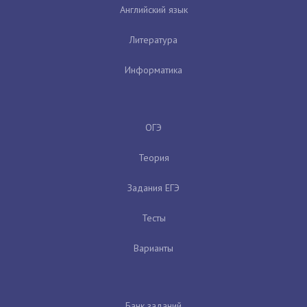
Английский язык
Литература
Информатика
ОГЭ
Теория
Задания ЕГЭ
Тесты
Варианты
Банк заданий