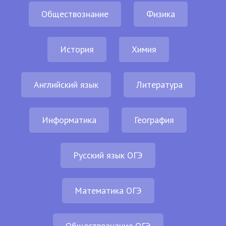
Обществознание
Физика
История
Химия
Английский язык
Литература
Информатика
География
Русский язык ОГЭ
Математика ОГЭ
Обществознание ОГЭ