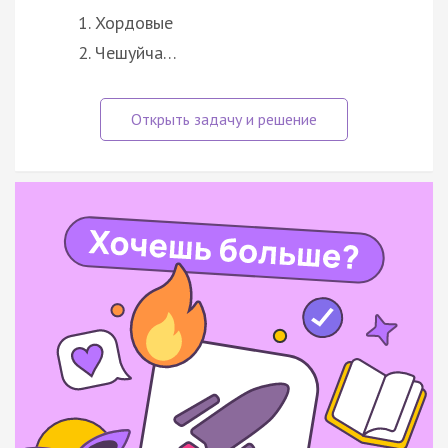
Хордовые
Чешуйча…