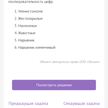
последовательность цифр.
Членистоногие
Жесткокрылые
Насекомые
Животные
Нарывник
Нарывник изменчивый
Объект авторского права ООО «Легион»
Посмотреть решение
Предыдущая задача
Следующая задача