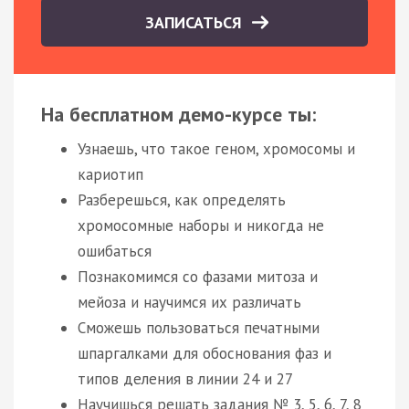
ЗАПИСАТЬСЯ
На бесплатном демо-курсе ты:
Узнаешь, что такое геном, хромосомы и
кариотип
Разберешься, как определять
хромосомные наборы и никогда не
ошибаться
Познакомимся со фазами митоза и
мейоза и научимся их различать
Сможешь пользоваться печатными
шпаргалками для обоснования фаз и
типов деления в линии 24 и 27
Научишься решать задания № 3, 5, 6, 7, 8