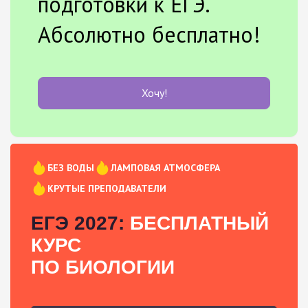
подготовки к ЕГЭ.
Абсолютно бесплатно!
Хочу!
БЕЗ ВОДЫ
ЛАМПОВАЯ АТМОСФЕРА
КРУТЫЕ ПРЕПОДАВАТЕЛИ
ЕГЭ 2027:
БЕСПЛАТНЫЙ
КУРС
ПО БИОЛОГИИ