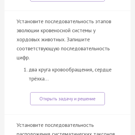
Установите последовательность этапов
эволюции кровеносной системы у
хордовых животных. Запишите
соответствующую последовательность
цифр.
два круга кровообращения, сердце
трёхка…
Установите последовательность
расположения систематических таксонов