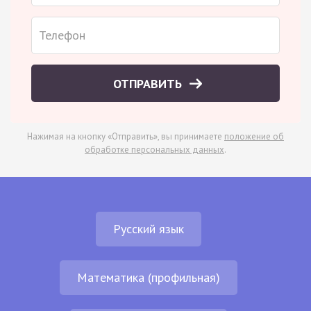
ОТПРАВИТЬ
Нажимая на кнопку «Отправить», вы принимаете
положение об
обработке персональных данных
.
Русский язык
Математика (профильная)