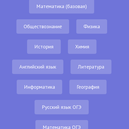
Математика (базовая)
Обществознание
Физика
История
Химия
Английский язык
Литература
Информатика
География
Русский язык ОГЭ
Математика ОГЭ