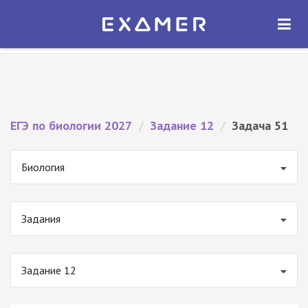
Экзамер — ЕГЭ 2027
×
ОТКРЫТЬ
Экзамер
Бесплатно - В Google Play
ЕГЭ по биологии 2027
/
Задание 12
/
Задача 51
Биология
Задания
Задание 12