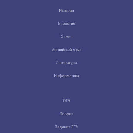
История
Биология
Химия
Английский язык
Литература
Информатика
ОГЭ
Теория
Задания ЕГЭ