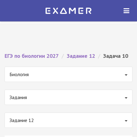
Экзамер — ЕГЭ 2027
×
ОТКРЫТЬ
Экзамер
Бесплатно - В Google Play
ЕГЭ по биологии 2027
/
Задание 12
/
Задача 10
Биология
Задания
Задание 12