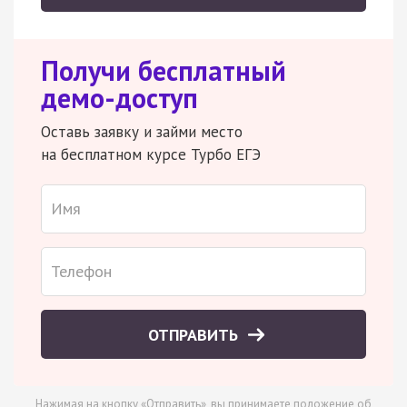
Получи бесплатный
демо-доступ
Оставь заявку и займи место
на бесплатном курсе Турбо ЕГЭ
ОТПРАВИТЬ
Нажимая на кнопку «Отправить», вы принимаете
положение об