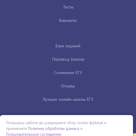
Тесты
Варианты
Банк заданий
Перевод баллов
Сочинение ЕГЭ
Отзывы
Лучшие онлайн-школы ЕГЭ
Пользуясь сайтом, вы разрешаете сбор cookie-файлов и
принимаете
Политику обработки данных
и
Пользовательское соглашение
.