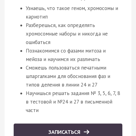
Узнаешь, что такое геном, хромосомы и
кариотип
Разберешься, как определять
хромосомные наборы и никогда не
ошибаться
Познакомимся со фазами митоза и
мейоза и научимся их различать
Сможешь пользоваться печатными
шпаргалками для обоснования фаз и
типов деления в линии 24 и 27
Научишься решать задания № 3, 5, 6, 7, 8
в тестовой и №24 и 27 в письменной
части
ЗАПИСАТЬСЯ