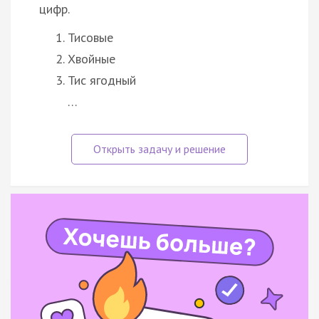
цифр.
Тисовые
Хвойные
Тис ягодный
…