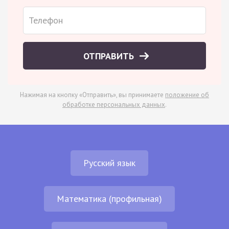
ОТПРАВИТЬ
Нажимая на кнопку «Отправить», вы принимаете
положение об
обработке персональных данных
.
Русский язык
Математика (профильная)