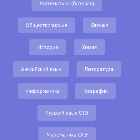
Математика (базовая)
Обществознание
Физика
История
Химия
Английский язык
Литература
Информатика
География
Русский язык ОГЭ
Математика ОГЭ