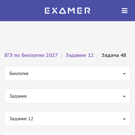
Экзамер — ЕГЭ 2027
×
ОТКРЫТЬ
Экзамер
Бесплатно - В Google Play
ЕГЭ по биологии 2027
/
Задание 12
/
Задача 48
Биология
Задания
Задание 12