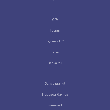
ОГЭ
Теория
Задания ЕГЭ
Тесты
Варианты
Банк заданий
Перевод баллов
Сочинение ЕГЭ