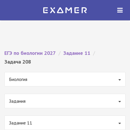
Экзамер — ЕГЭ 2027
×
ОТКРЫТЬ
Экзамер
Бесплатно - В Google Play
ЕГЭ по биологии 2027
/
Задание 11
/
Задача 208
Биология
Задания
Задание 11