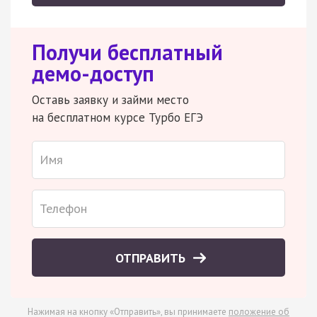
Получи бесплатный
демо-доступ
Оставь заявку и займи место
на бесплатном курсе Турбо ЕГЭ
ОТПРАВИТЬ
Нажимая на кнопку «Отправить», вы принимаете
положение об