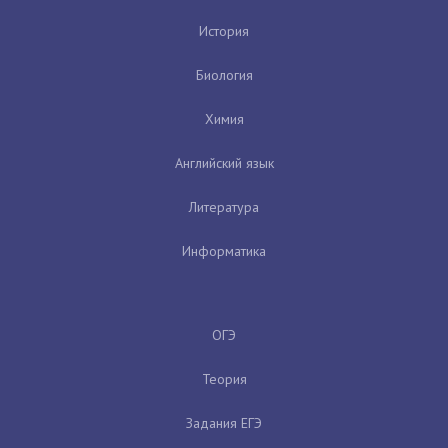
История
Биология
Химия
Английский язык
Литература
Информатика
ОГЭ
Теория
Задания ЕГЭ