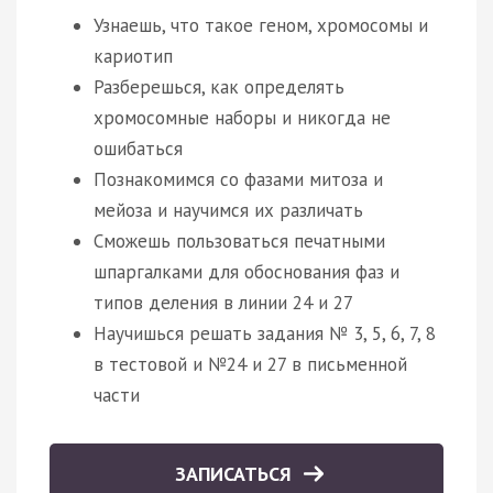
Узнаешь, что такое геном, хромосомы и
кариотип
Разберешься, как определять
хромосомные наборы и никогда не
ошибаться
Познакомимся со фазами митоза и
мейоза и научимся их различать
Сможешь пользоваться печатными
шпаргалками для обоснования фаз и
типов деления в линии 24 и 27
Научишься решать задания № 3, 5, 6, 7, 8
в тестовой и №24 и 27 в письменной
части
ЗАПИСАТЬСЯ