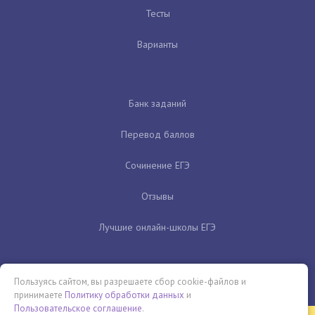
Тесты
Варианты
Банк заданий
Перевод баллов
Сочинение ЕГЭ
Отзывы
Лучшие онлайн-школы ЕГЭ
Пользуясь сайтом, вы разрешаете сбор cookie-файлов и
принимаете
Политику обработки данных
и
Пользовательское соглашение
.