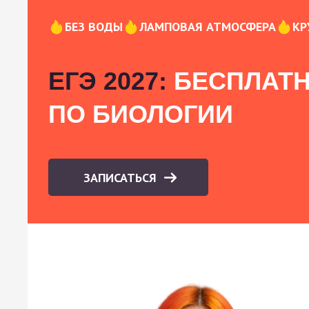
БЕЗ ВОДЫ
ЛАМПОВАЯ АТМОСФЕРА
КР
ЕГЭ 2027:
БЕСПЛАТН
ПО БИОЛОГИИ
ЗАПИСАТЬСЯ