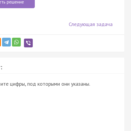
еть решение
Следующая задача
:
ите цифры, под которыми они указаны.