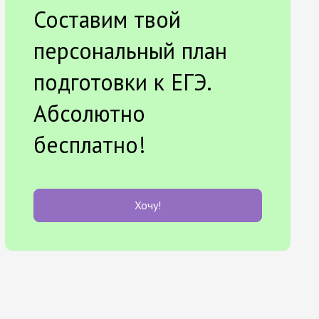
Составим твой
персональный план
подготовки к ЕГЭ.
Абсолютно
бесплатно!
Хочу!