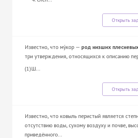
Известно, что му́кор —
род низших плесневых
три утверждения, относящихся к описанию пе
(1)Ш…
Известно, что ковыль перистый является степ
отсутствию воды, сухому воздуху и почве, вы
приведённого…