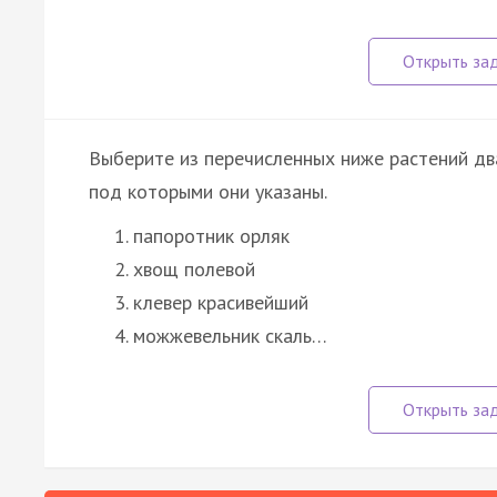
Выберите из перечисленных ниже растений дв
под которыми они указаны.
папоротник орляк
хвощ полевой
клевер красивейший
можжевельник скаль…