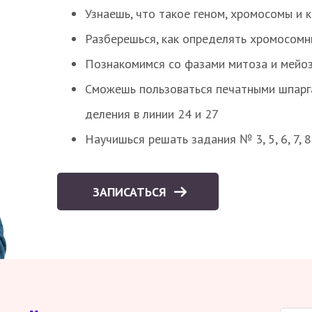
Узнаешь, что такое геном, хромосомы и 
Разберешься, как определять хромосомн
Познакомимся со фазами митоза и мейоз
Сможешь пользоваться печатными шпарг
деления в линии 24 и 27
Научишься решать задания № 3, 5, 6, 7, 
ЗАПИСАТЬСЯ