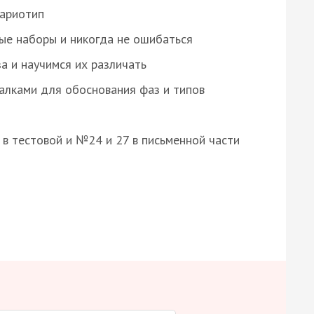
кариотип
ые наборы и никогда не ошибаться
а и научимся их различать
алками для обоснования фаз и типов
8 в тестовой и №24 и 27 в письменной части