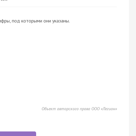
ифры, под которыми они указаны.
Объект авторского права ООО «Легион»