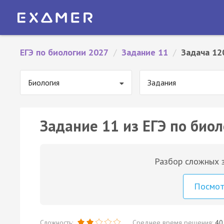
ЕГЭ по биологии 2027
/
Задание 11
/
Задача 12
Биология
Задания
Задание 11 из ЕГЭ по биол
Разбор сложных з
Посмо
Сложность:
Среднее время решения:
40