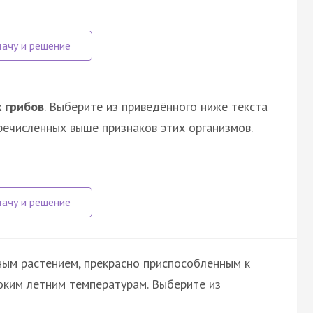
 грибов
. Выберите из приведённого ниже текста
речисленных выше признаков этих организмов.
ным растением, прекрасно приспособленным к
соким летним температурам. Выберите из