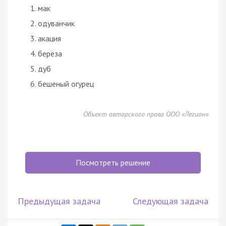
мак
одуванчик
акация
берёза
дуб
бешеный огурец
Объект авторского права ООО «Легион»
Посмотреть решение
Предыдущая задача
Следующая задача