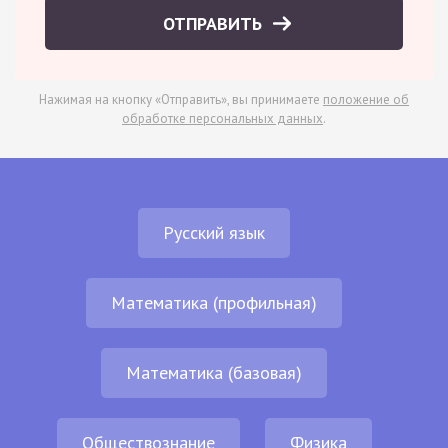
ОТПРАВИТЬ
Нажимая на кнопку «Отправить», вы принимаете
положение об
обработке персональных данных
.
Русский язык
Математика (профильная)
Математика (базовая)
Обществознание
Физика