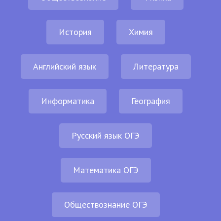
История
Химия
Английский язык
Литература
Информатика
География
Русский язык ОГЭ
Математика ОГЭ
Обществознание ОГЭ