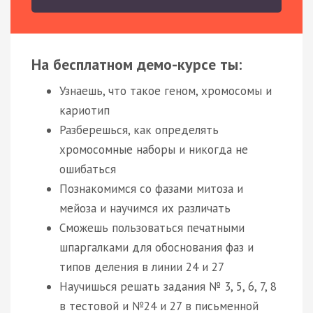
На бесплатном демо-курсе ты:
Узнаешь, что такое геном, хромосомы и
кариотип
Разберешься, как определять
хромосомные наборы и никогда не
ошибаться
Познакомимся со фазами митоза и
мейоза и научимся их различать
Сможешь пользоваться печатными
шпаргалками для обоснования фаз и
типов деления в линии 24 и 27
Научишься решать задания № 3, 5, 6, 7, 8
в тестовой и №24 и 27 в письменной