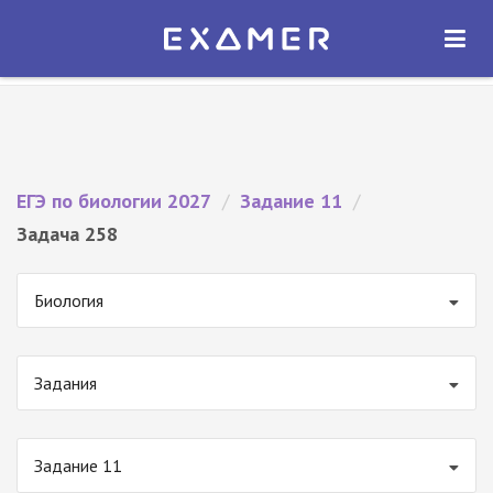
Экзамер — ЕГЭ 2027
×
ОТКРЫТЬ
Экзамер
Бесплатно - В Google Play
ЕГЭ по биологии 2027
/
Задание 11
/
Задача 258
Биология
Задания
Задание 11