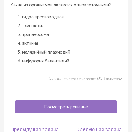
Какие из организмов являются одноклеточными?
гидра пресноводная
эхинококк
трипаносома
актиния
малярийный плазмодий
инфузория балантидий
Объект авторского права ООО «Легион»
Посмотреть решение
Предыдущая задача
Следующая задача