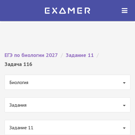
Экзамер — ЕГЭ 2027
×
ОТКРЫТЬ
Экзамер
Бесплатно - В Google Play
ЕГЭ по биологии 2027
/
Задание 11
/
Задача 116
Биология
Задания
Задание 11