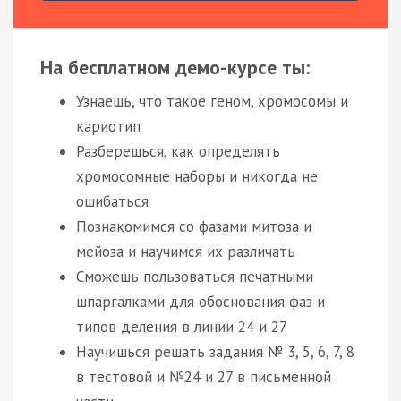
На бесплатном демо-курсе ты:
Узнаешь, что такое геном, хромосомы и
кариотип
Разберешься, как определять
хромосомные наборы и никогда не
ошибаться
Познакомимся со фазами митоза и
мейоза и научимся их различать
Сможешь пользоваться печатными
шпаргалками для обоснования фаз и
типов деления в линии 24 и 27
Научишься решать задания № 3, 5, 6, 7, 8
в тестовой и №24 и 27 в письменной