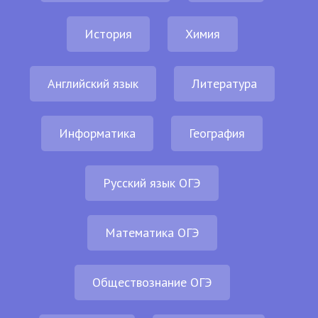
История
Химия
Английский язык
Литература
Информатика
География
Русский язык ОГЭ
Математика ОГЭ
Обществознание ОГЭ