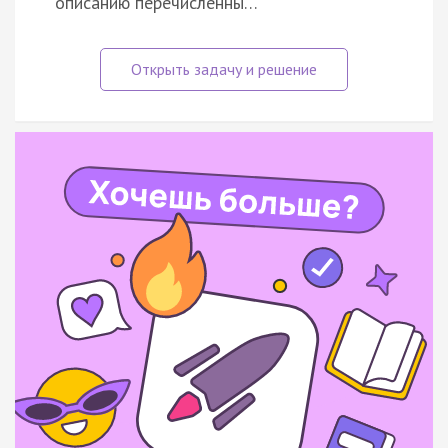
описанию перечисленны…