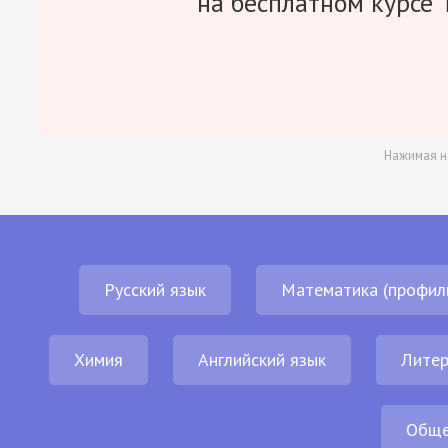
на бесплатном курсе 
Нажимая н
Русский язык
Математика (профил
Химия
Английский язык
Литер
Обще