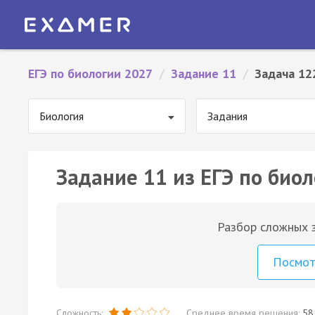
ЕГЭ по биологии 2027
/
Задание 11
/
Задача 12
Биология
Задания
Задание 11 из ЕГЭ по биол
Разбор сложных з
Посмо
Сложность:
Среднее время решения:
58