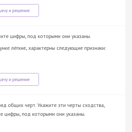
ите цифры, под которыми они указаны.
нке лёгкие, характерны следующие признаки:
ряд общих черт. Укажите эти черты сходства,
те цифры, под которыми они указаны.