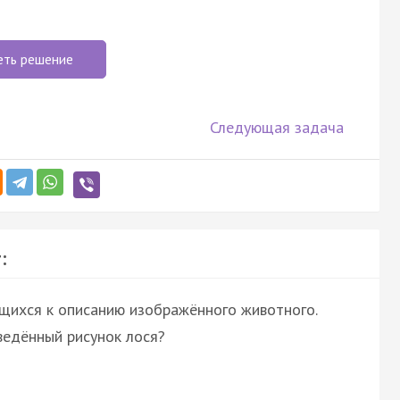
еть решение
Следующая задача
:
ящихся к описанию изображённого животного.
ведённый рисунок лося?