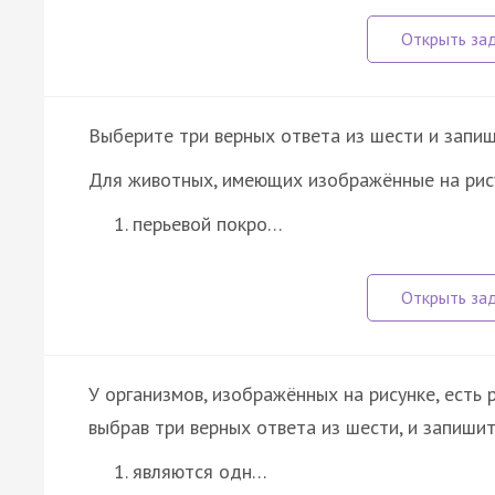
Выберите три верных ответа из шести и запиш
Для животных, имеющих изображённые на рису
перьевой покро…
У организмов, изображённых на рисунке, есть 
выбрав три верных ответа из шести, и запиши
являются одн…