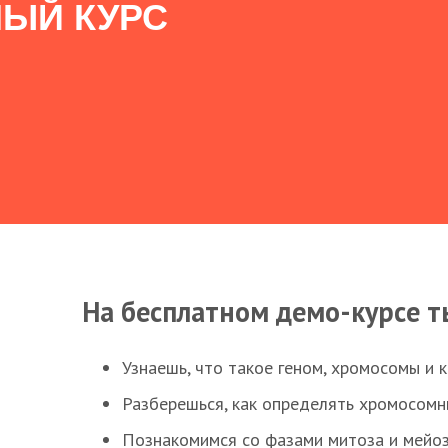
ЫЙ КУРС
На бесплатном демо-курсе т
Узнаешь, что такое геном, хромосомы и 
Разберешься, как определять хромосомн
Познакомимся со фазами митоза и мейоз