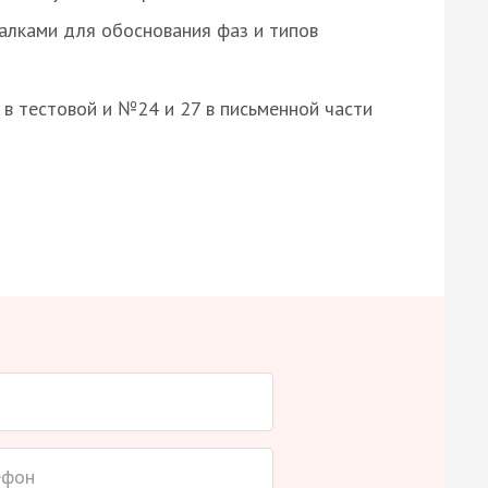
алками для обоснования фаз и типов
8 в тестовой и №24 и 27 в письменной части