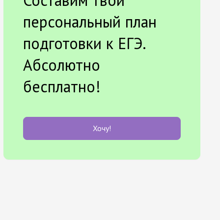
Составим твой
персональный план
подготовки к ЕГЭ.
Абсолютно
бесплатно!
Хочу!