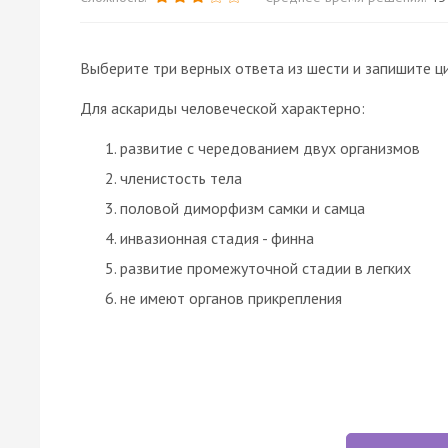
Выберите три верных ответа из шести и запишите ц
Для аскариды человеческой характерно:
развитие с чередованием двух организмов
членистость тела
половой диморфизм самки и самца
инвазионная стадия - финна
развитие промежуточной стадии в легких
не имеют органов прикрепления