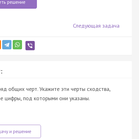
еть решение
Следующая задача
:
ряд общих черт. Укажите эти черты сходства,
те цифры, под которыми они указаны.