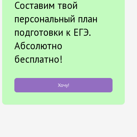
Составим твой
персональный план
подготовки к ЕГЭ.
Абсолютно
бесплатно!
Хочу!