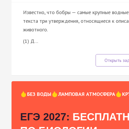
Известно, что бобры — самые крупные водные
текста три утверждения, относящиеся к опис
животного.
(1) Д…
БЕЗ ВОДЫ
ЛАМПОВАЯ АТМОСФЕРА
КР
ЕГЭ 2027:
БЕСПЛАТН