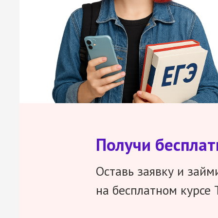
Получи беспла
Оставь заявку и займ
на бесплатном курсе 