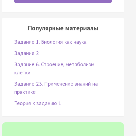
Популярные материалы
Задание 1. Биология как наука
Задание 2
Задание 6. Строение, метаболизм
клетки
Задание 23. Применение знаний на
практике
Теория к заданию 1