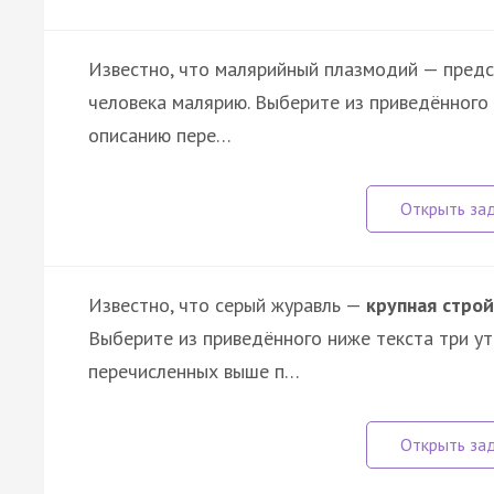
Известно, что малярийный плазмодий — предс
человека малярию. Выберите из приведённого
описанию пере…
Известно, что серый журавль —
крупная строй
Выберите из приведённого ниже текста три у
перечисленных выше п…