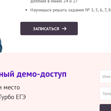
деления в линии 24 и 27
Научишься решать задания № 3, 5, 6, 7, 
ЗАПИСАТЬСЯ
тный демо-доступ
и место
Турбо ЕГЭ