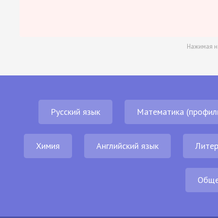
Нажимая н
Русский язык
Математика (профил
Химия
Английский язык
Литер
Обще