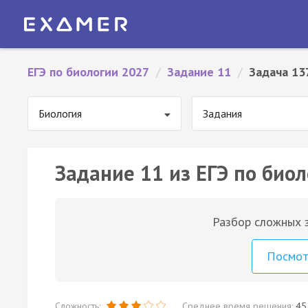
ЕГЭ по биологии 2027
/
Задание 11
/
Задача 13
Биология
Задания
Задание 11 из ЕГЭ по биол
Разбор сложных з
Посмо
Сложность:
Среднее время решения:
45