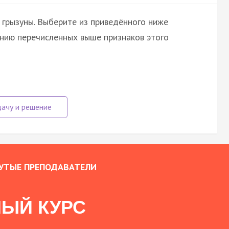
 грызуны. Выберите из приведённого ниже
анию перечисленных выше признаков этого
УТЫЕ ПРЕПОДАВАТЕЛИ
ЫЙ КУРС