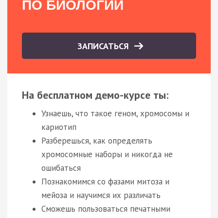
ПО БИОЛОГИИ
ЗАПИСАТЬСЯ
На бесплатном демо-курсе ты:
Узнаешь, что такое геном, хромосомы и
кариотип
Разберешься, как определять
хромосомные наборы и никогда не
ошибаться
Познакомимся со фазами митоза и
мейоза и научимся их различать
Сможешь пользоваться печатными