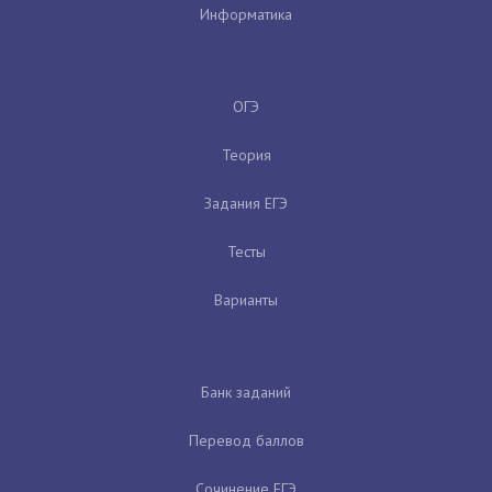
Информатика
ОГЭ
Теория
Задания ЕГЭ
Тесты
Варианты
Банк заданий
Перевод баллов
Сочинение ЕГЭ