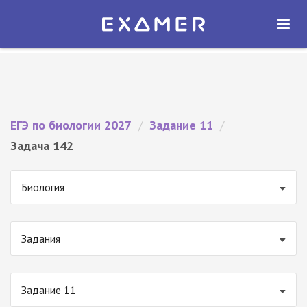
Экзамер — ЕГЭ 2027
×
ОТКРЫТЬ
Экзамер
Бесплатно - В Google Play
ЕГЭ по биологии 2027
/
Задание 11
/
Задача 142
Биология
Задания
Задание 11