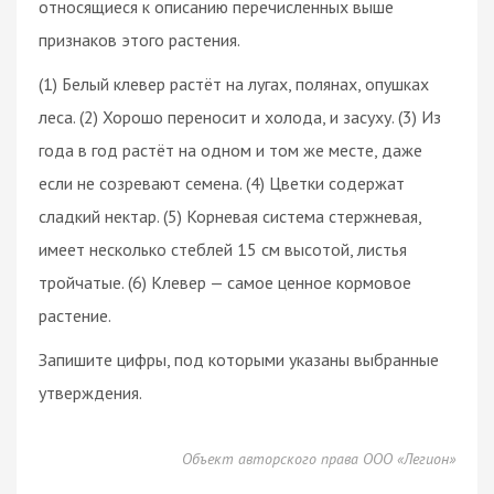
относящиеся к описанию перечисленных выше
признаков этого растения.
(1) Белый клевер растёт на лугах, полянах, опушках
леса. (2) Хорошо переносит и холода, и засуху. (3) Из
года в год растёт на одном и том же месте, даже
если не созревают семена. (4) Цветки содержат
сладкий нектар. (5) Корневая система стержневая,
имеет несколько стеблей 15 см высотой, листья
тройчатые. (6) Клевер — самое ценное кормовое
растение.
Запишите цифры, под которыми указаны выбранные
утверждения.
Объект авторского права ООО «Легион»