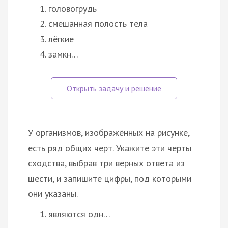
головогрудь
смешанная полость тела
лёгкие
замкн…
У организмов, изображённых на рисунке,
есть ряд общих черт. Укажите эти черты
сходства, выбрав три верных ответа из
шести, и запишите цифры, под которыми
они указаны.
являются одн…