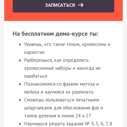
ЗАПИСАТЬСЯ
На бесплатном демо-курсе ты:
Узнаешь, что такое геном, хромосомы и
кариотип
Разберешься, как определять
хромосомные наборы и никогда не
ошибаться
Познакомимся со фазами митоза и
мейоза и научимся их различать
Сможешь пользоваться печатными
шпаргалками для обоснования фаз и
типов деления в линии 24 и 27
Научишься решать задания № 3, 5, 6, 7, 8