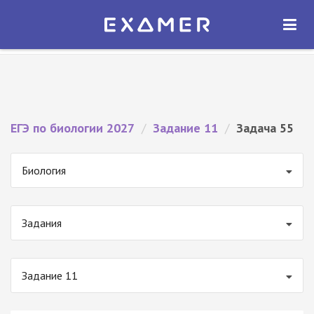
Экзамер — ЕГЭ 2027
×
ОТКРЫТЬ
Экзамер
Бесплатно - В Google Play
ЕГЭ по биологии 2027
/
Задание 11
/
Задача 55
Биология
Задания
Задание 11