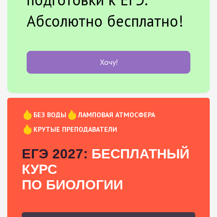
Абсолютно бесплатно!
Хочу!
БЕЗ ВОДЫ
ЛАМПОВАЯ АТМОСФЕРА
КРУТЫЕ ПРЕПОДАВАТЕЛИ
ЕГЭ 2027:
БЕСПЛАТНЫЙ
КУРС
ПО БИОЛОГИИ