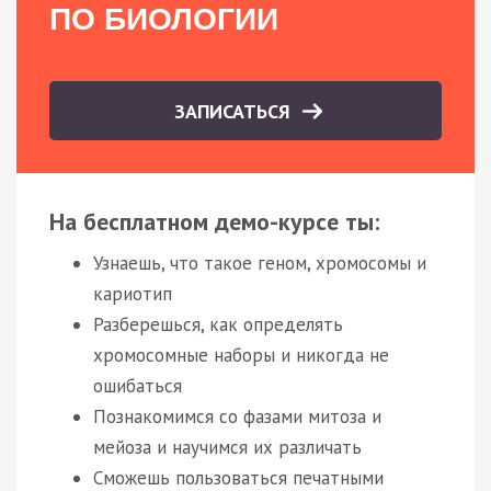
ПО БИОЛОГИИ
ЗАПИСАТЬСЯ
На бесплатном демо-курсе ты:
Узнаешь, что такое геном, хромосомы и
кариотип
Разберешься, как определять
хромосомные наборы и никогда не
ошибаться
Познакомимся со фазами митоза и
мейоза и научимся их различать
Сможешь пользоваться печатными