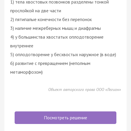
1) тела хвостовых позвонков разделены тонкой
прослойкой на две части
2) пятипалые конечности без перепонок
3) наличие межреберных мышц и диафрагмы
4) у большинства хвостатых оплодотворение
внутреннее
5) оплодотворение у бесхвостых наружное (в воде)
6) развитие с превращением (неполным
метаморфозом)
Объект авторского права ООО «Легион»
Посмотреть решение