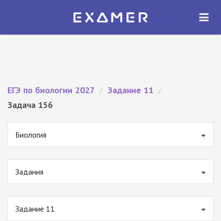
Экзамер — ЕГЭ 2027
×
ОТКРЫТЬ
Экзамер
Бесплатно - В Google Play
ЕГЭ по биологии 2027
/
Задание 11
/
Задача 156
Биология
Задания
Задание 11