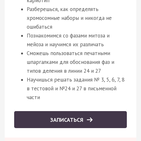
кариотип
Разберешься, как определять
хромосомные наборы и никогда не
ошибаться
Познакомимся со фазами митоза и
мейоза и научимся их различать
Сможешь пользоваться печатными
шпаргалками для обоснования фаз и
типов деления в линии 24 и 27
Научишься решать задания № 3, 5, 6, 7, 8
в тестовой и №24 и 27 в письменной
части
ЗАПИСАТЬСЯ