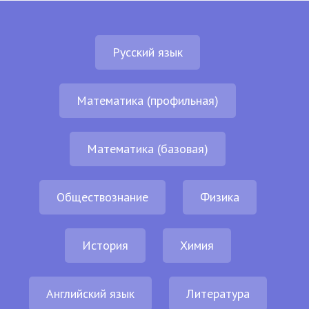
Русский язык
Математика (профильная)
Математика (базовая)
Обществознание
Физика
История
Химия
Английский язык
Литература