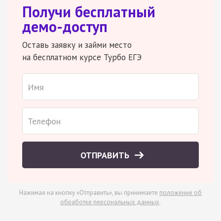
Получи бесплатный
демо-доступ
Оставь заявку и займи место
на бесплатном курсе Турбо ЕГЭ
ОТПРАВИТЬ
Нажимая на кнопку «Отправить», вы принимаете
положение об
обработке персональных данных
.