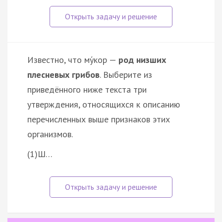
Известно, что му́кор —
род низших
плесневых грибов
. Выберите из
приведённого ниже текста три
утверждения, относящихся к описанию
перечисленных выше признаков этих
организмов.
(1)Ш…