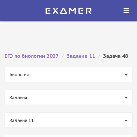
Экзамер — ЕГЭ 2027
×
ОТКРЫТЬ
Экзамер
Бесплатно - В Google Play
ЕГЭ по биологии 2027
/
Задание 11
/
Задача 48
Биология
Задания
Задание 11