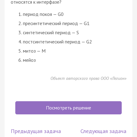
относятся к интерфазе?
период покоя — G0
пресинтетический период — G1
синтетический период — S
постсинтетический период — G2
митоз — М
мейоз
Объект авторского права ООО «Легион»
Посмотреть решение
Предыдущая задача
Следующая задача