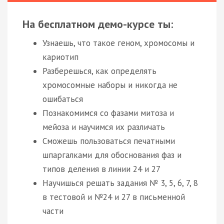
На бесплатном демо-курсе ты:
Узнаешь, что такое геном, хромосомы и
кариотип
Разберешься, как определять
хромосомные наборы и никогда не
ошибаться
Познакомимся со фазами митоза и
мейоза и научимся их различать
Сможешь пользоваться печатными
шпаргалками для обоснования фаз и
типов деления в линии 24 и 27
Научишься решать задания № 3, 5, 6, 7, 8
в тестовой и №24 и 27 в письменной
части