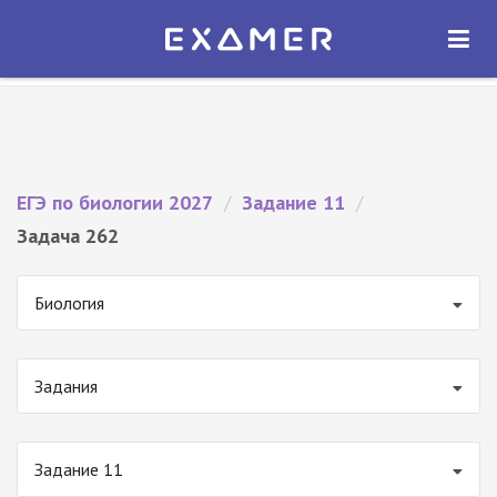
Экзамер — ЕГЭ 2027
×
ОТКРЫТЬ
Экзамер
Бесплатно - В Google Play
ЕГЭ по биологии 2027
/
Задание 11
/
Задача 262
Биология
Задания
Задание 11