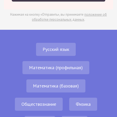
Нажимая на кнопку «Отправить», вы принимаете
положение об
обработке персональных данных
.
Русский язык
Математика (профильная)
Математика (базовая)
Обществознание
Физика