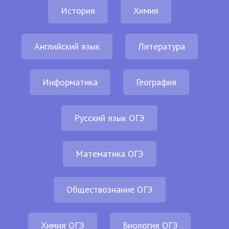
История
Химия
Английский язык
Литература
Информатика
География
Русский язык ОГЭ
Математика ОГЭ
Обществознание ОГЭ
Химия ОГЭ
Биология ОГЭ