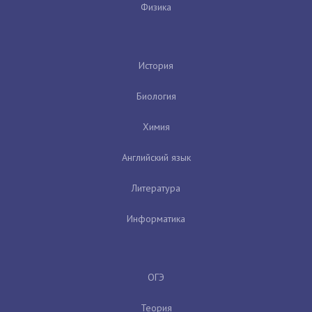
Физика
История
Биология
Химия
Английский язык
Литература
Информатика
ОГЭ
Теория