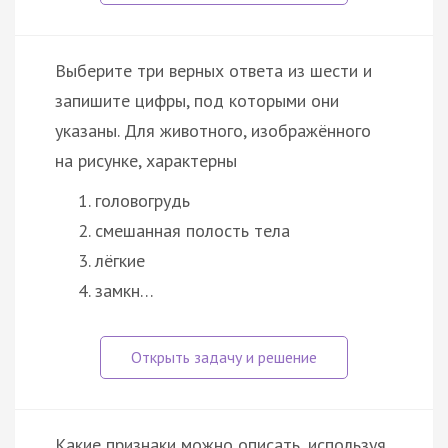
Выберите три верных ответа из шести и
запишите цифры, под которыми они
указаны. Для животного, изображённого
на рисунке, характерны
головогрудь
смешанная полость тела
лёгкие
замкн…
Какие признаки можно описать, используя