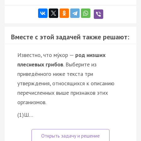
Вместе с этой задачей также решают:
Известно, что му́кор —
род низших
плесневых грибов
. Выберите из
приведённого ниже текста три
утверждения, относящихся к описанию
перечисленных выше признаков этих
организмов.
(1)Ш…