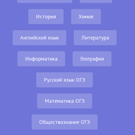
История
Химия
Английский язык
Литература
Информатика
География
Русский язык ОГЭ
Математика ОГЭ
Обществознание ОГЭ