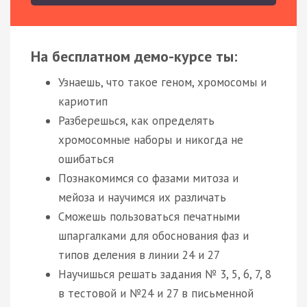
На бесплатном демо-курсе ты:
Узнаешь, что такое геном, хромосомы и
кариотип
Разберешься, как определять
хромосомные наборы и никогда не
ошибаться
Познакомимся со фазами митоза и
мейоза и научимся их различать
Сможешь пользоваться печатными
шпаргалками для обоснования фаз и
типов деления в линии 24 и 27
Научишься решать задания № 3, 5, 6, 7, 8
в тестовой и №24 и 27 в письменной