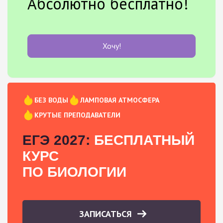
Абсолютно бесплатно!
Хочу!
БЕЗ ВОДЫ
ЛАМПОВАЯ АТМОСФЕРА
КРУТЫЕ ПРЕПОДАВАТЕЛИ
ЕГЭ 2027:
БЕСПЛАТНЫЙ
КУРС
ПО БИОЛОГИИ
ЗАПИСАТЬСЯ