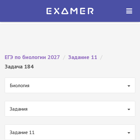
Экзамер — ЕГЭ 2027
×
ОТКРЫТЬ
Экзамер
Бесплатно - В Google Play
ЕГЭ по биологии 2027
/
Задание 11
/
Задача 184
Биология
Задания
Задание 11