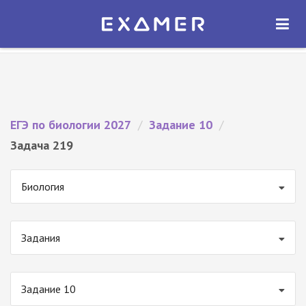
Экзамер — ЕГЭ 2027
×
ОТКРЫТЬ
Экзамер
Бесплатно - В Google Play
ЕГЭ по биологии 2027
/
Задание 10
/
Задача 219
Биология
Задания
Задание 10