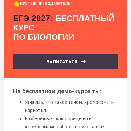
КРУТЫЕ ПРЕПОДАВАТЕЛИ
ЕГЭ 2027:
БЕСПЛАТНЫЙ
КУРС
ПО БИОЛОГИИ
ЗАПИСАТЬСЯ
На бесплатном демо-курсе ты:
Узнаешь, что такое геном, хромосомы и
кариотип
Разберешься, как определять
хромосомные наборы и никогда не