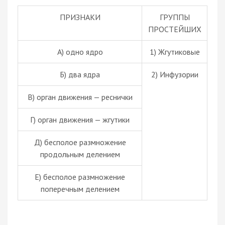
ПРИЗНАКИ
ГРУППЫ
ПРОСТЕЙШИХ
А) одно ядро
1) Жгутиковые
Б) два ядра
2) Инфузории
В) орган движения — реснички
Г) орган движения — жгутики
Д) бесполое размножение
продольным делением
Е) бесполое размножение
поперечным делением