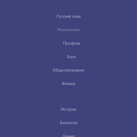
Русский язык
Математика
Профиль
База
Обществознание
Физика
История
Биология
Химия