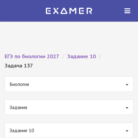
Экзамер — ЕГЭ 2027
×
ОТКРЫТЬ
Экзамер
Бесплатно - В Google Play
ЕГЭ по биологии 2027
/
Задание 10
/
Задача 137
Биология
Задания
Задание 10