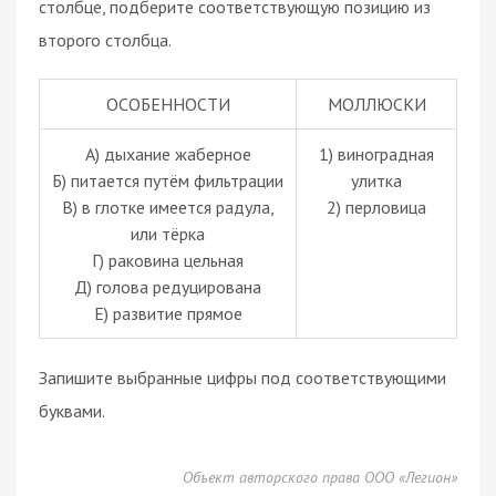
столбце, подберите соответствующую позицию из
второго столбца.
ОСОБЕННОСТИ
МОЛЛЮСКИ
А) дыхание жаберное
1) виноградная
Б) питается путём фильтрации
улитка
В) в глотке имеется радула,
2) перловица
или тёрка
Г) раковина цельная
Д) голова редуцирована
Е) развитие прямое
Запишите выбранные цифры под соответствующими
буквами.
Объект авторского права ООО «Легион»