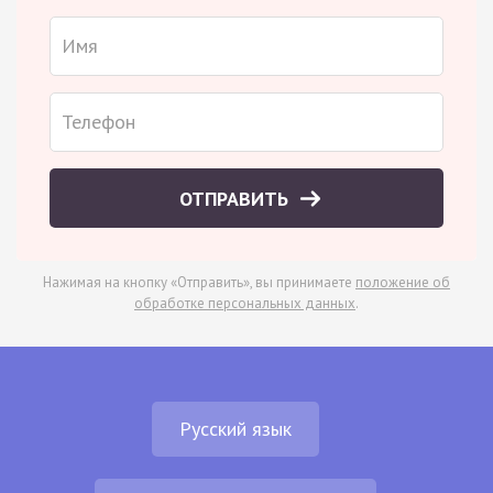
ОТПРАВИТЬ
Нажимая на кнопку «Отправить», вы принимаете
положение об
обработке персональных данных
.
Русский язык