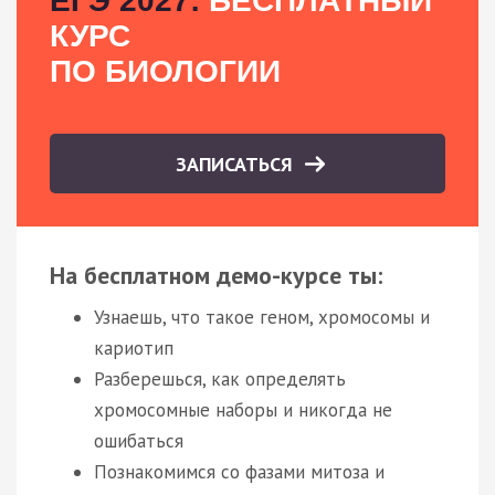
ЕГЭ 2027:
БЕСПЛАТНЫЙ
КУРС
ПО БИОЛОГИИ
ЗАПИСАТЬСЯ
На бесплатном демо-курсе ты:
Узнаешь, что такое геном, хромосомы и
кариотип
Разберешься, как определять
хромосомные наборы и никогда не
ошибаться
Познакомимся со фазами митоза и