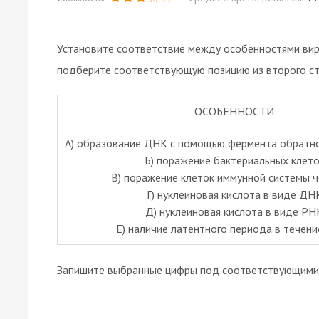
Установите соответствие между особенностями виру
подберите соответствующую позицию из второго ст
ОСОБЕННОСТИ
А) образование ДНК с помощью фермента обратно
Б) поражение бактериальных клето
В) поражение клеток иммунной системы 
Г) нуклеиновая кислота в виде ДН
Д) нуклеиновая кислота в виде РН
Е) наличие латентного периода в течени
Запишите выбранные цифры под соответствующими 