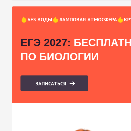
БЕЗ ВОДЫ
ЛАМПОВАЯ АТМОСФЕРА
КР
ЕГЭ 2027:
БЕСПЛАТН
ПО БИОЛОГИИ
ЗАПИСАТЬСЯ