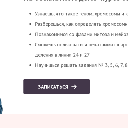
Узнаешь, что такое геном, хромосомы и 
Разберешься, как определять хромосомн
Познакомимся со фазами митоза и мейоз
Сможешь пользоваться печатными шпарг
деления в линии 24 и 27
Научишься решать задания № 3, 5, 6, 7, 
ЗАПИСАТЬСЯ