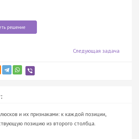
еть решение
Следующая задача
:
юсков и их признаками: к каждой позиции,
ствующую позицию из второго столбца.