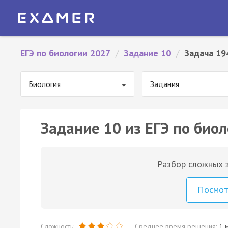
ЕГЭ по биологии 2027
/
Задание 10
/
Задача 19
Биология
Задания
Задание 10 из ЕГЭ по биол
Разбор сложных з
Посмо
Сложность:
Среднее время решения:
1 м