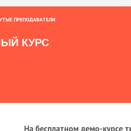
УТЫЕ ПРЕПОДАВАТЕЛИ
ЫЙ КУРС
На бесплатном демо-курсе т