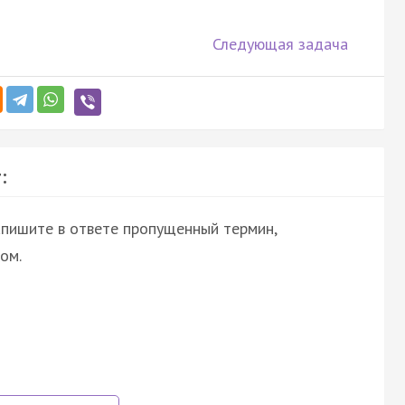
Следующая задача
:
апишите в ответе пропущенный термин,
ом.