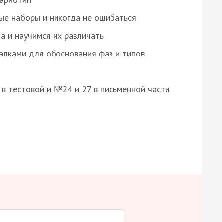
ые наборы и никогда не ошибаться
а и научимся их различать
алками для обоснования фаз и типов
8 в тестовой и №24 и 27 в письменной части