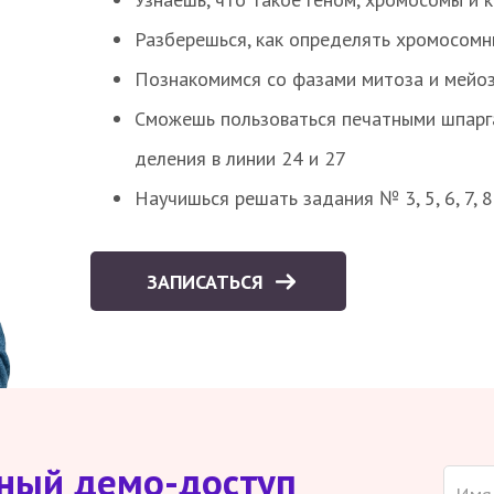
Разберешься, как определять хромосомн
Познакомимся со фазами митоза и мейоз
Сможешь пользоваться печатными шпарг
деления в линии 24 и 27
Научишься решать задания № 3, 5, 6, 7, 
ЗАПИСАТЬСЯ
тный демо-доступ