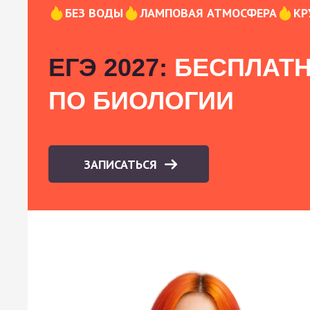
БЕЗ ВОДЫ
ЛАМПОВАЯ АТМОСФЕРА
КР
ЕГЭ 2027:
БЕСПЛАТН
ПО БИОЛОГИИ
ЗАПИСАТЬСЯ