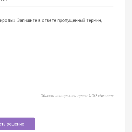
рироды». Запишите в ответе пропущенный термин,
Объект авторского права ООО «Легион»
еть решение