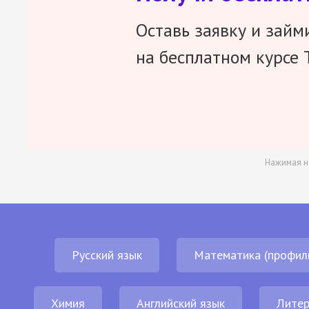
Оставь заявку и займ
на бесплатном курсе 
Нажимая н
Русский язык
Математика (профил
Химия
Английский язык
Литер