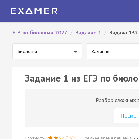
ЕГЭ по биологии 2027
/
Задание 1
/
Задача 132
Биология
Задания
Задание 1 из ЕГЭ по биоло
Разбор сложных з
Посмо
Сложность:
Среднее время решения:
23