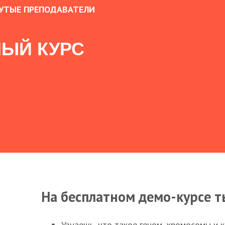
УТЫЕ ПРЕПОДАВАТЕЛИ
ЫЙ КУРС
На бесплатном демо-курсе т
Узнаешь, что такое геном, хромосомы и 