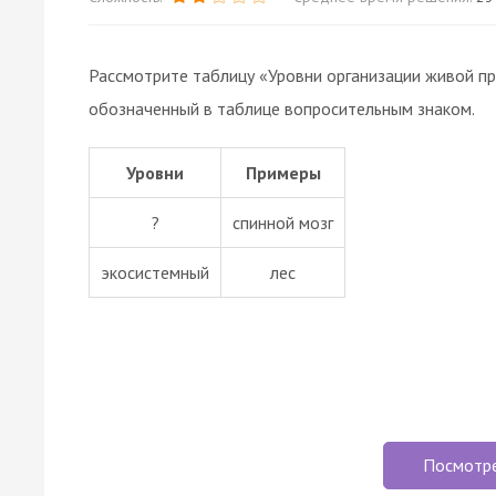
Рассмотрите таблицу «Уровни организации живой п
обозначенный в таблице вопросительным знаком.
Уровни
Примеры
?
спинной мозг
экосистемный
лес
Посмотр