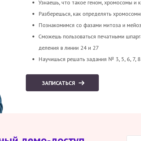
Узнаешь, что такое геном, хромосомы и 
Разберешься, как определять хромосомн
Познакомимся со фазами митоза и мейоз
Сможешь пользоваться печатными шпарг
деления в линии 24 и 27
Научишься решать задания № 3, 5, 6, 7, 
ЗАПИСАТЬСЯ
тный демо-доступ