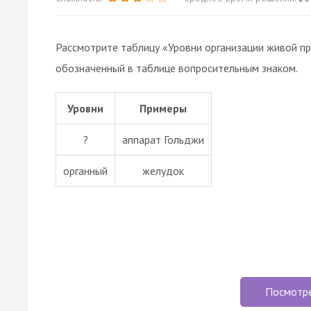
Рассмотрите таблицу «Уровни организации живой п
обозначенный в таблице вопросительным знаком.
Уровни
Примеры
?
аппарат Гольджи
органный
желудок
Посмотр