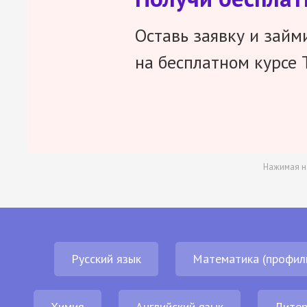
Оставь заявку и займ
на бесплатном курсе 
Нажимая н
Русский язык
Математика (профил
Химия
Английский язык
Литер