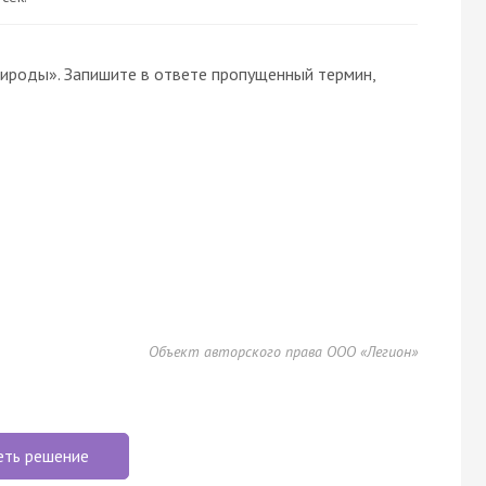
рироды». Запишите в ответе пропущенный термин,
Объект авторского права ООО «Легион»
еть решение