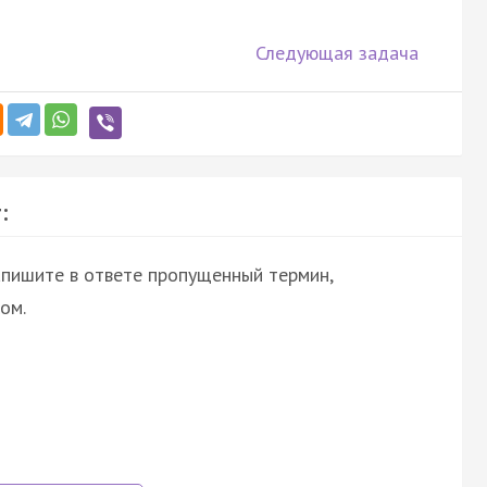
Следующая задача
:
апишите в ответе пропущенный термин,
ом.