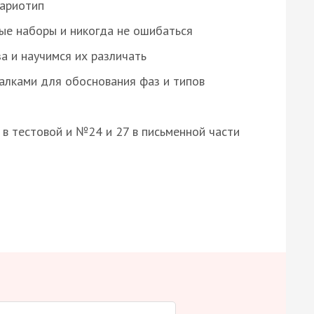
кариотип
ые наборы и никогда не ошибаться
а и научимся их различать
алками для обоснования фаз и типов
8 в тестовой и №24 и 27 в письменной части