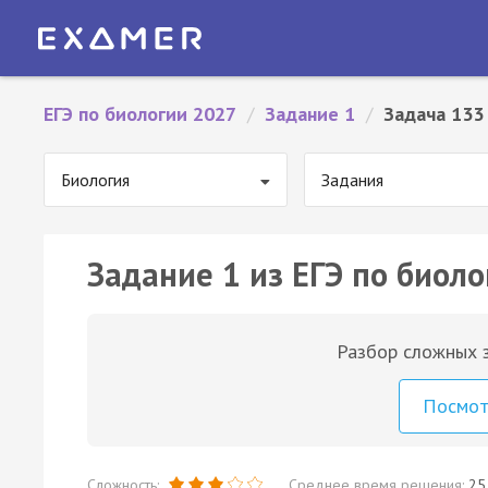
ЕГЭ по биологии 2027
/
Задание 1
/
Задача 133
Биология
Задания
Задание 1 из ЕГЭ по биоло
Разбор сложных з
Посмо
Сложность:
Среднее время решения:
25