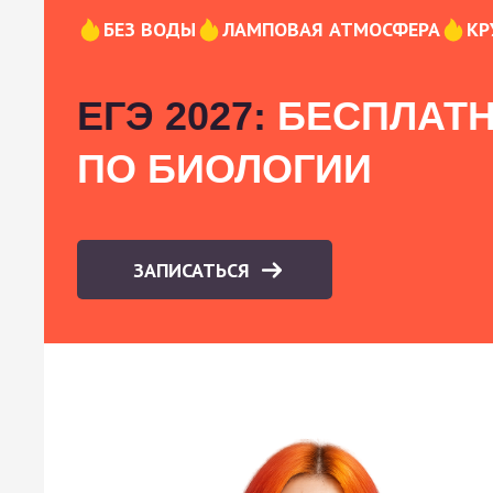
БЕЗ ВОДЫ
ЛАМПОВАЯ АТМОСФЕРА
КР
ЕГЭ 2027:
БЕСПЛАТН
ПО БИОЛОГИИ
ЗАПИСАТЬСЯ