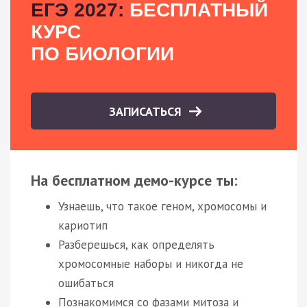
ЕГЭ 2027:
БЕСПЛАТНЫЙ
КУРС
ПО БИОЛОГИИ
ЗАПИСАТЬСЯ
На бесплатном демо-курсе ты:
Узнаешь, что такое геном, хромосомы и
кариотип
Разберешься, как определять
хромосомные наборы и никогда не
ошибаться
Познакомимся со фазами митоза и