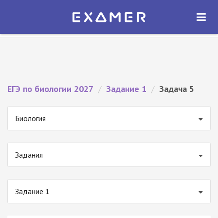
Экзамер — ЕГЭ 2027
×
ОТКРЫТЬ
Экзамер
Бесплатно - В Google Play
ЕГЭ по биологии 2027
/
Задание 1
/
Задача 5
Биология
Задания
Задание 1