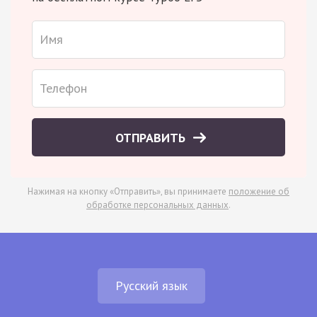
ОТПРАВИТЬ
Нажимая на кнопку «Отправить», вы принимаете
положение об
обработке персональных данных
.
Русский язык