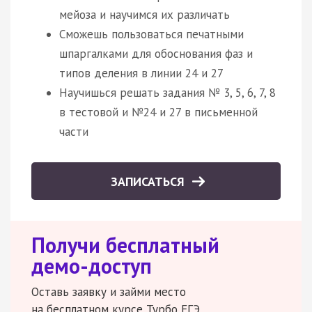
мейоза и научимся их различать
Сможешь пользоваться печатными
шпаргалками для обоснования фаз и
типов деления в линии 24 и 27
Научишься решать задания № 3, 5, 6, 7, 8
в тестовой и №24 и 27 в письменной
части
ЗАПИСАТЬСЯ
Получи бесплатный
демо-доступ
Оставь заявку и займи место
на бесплатном курсе Турбо ЕГЭ