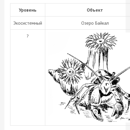
Уровень
Объект
Экосистемн ый
Озеро Байкал
?