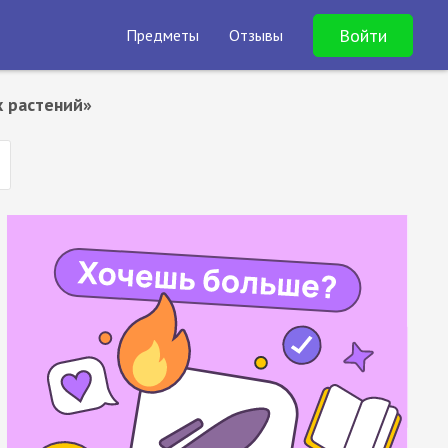
Войти
Предметы
Отзывы
х растений»