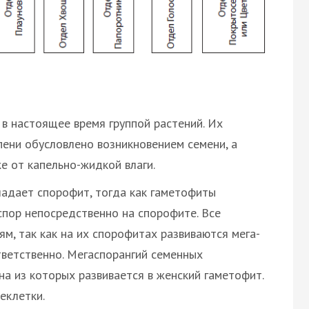
в настоящее время группой растений. Их
пени обусловлено возникновением семени, а
е от капельно-жидкой влаги.
адает спорофит, тогда как гаметофиты
спор непосредственно на спорофите. Все
м, так как на их спорофитах развиваются мега-
тветственно. Мегаспорангий семенных
на из которых развивается в женский гаметофит.
еклетки.