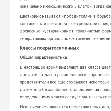
изначально имеющим всего 8 клеток, тогда ка
Цветковых называют «победителями в борьбе 
континенты и все доступные среды обитания, 
древесные, кустарниковые и травянистые форм
генеративных органов покрытосеменных легли 
Классы покрытосеменных
Общая характеристика
В настоящее время выделяют два класса цве
достаточно давно разошедшиеся в процессе э
представители все еще сохраняют некоторые ч
с этим для безошибочного определения прина
определенному классу следует учитывать сово
Исключениями являются представитель одно