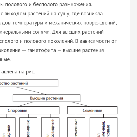
ны полового и бесполого размножения.
с выходом растений на сушу, где возникла
адов температуры и механических повреждений,
минеральными солями. Для высших растений
полого и полового поколений. В зависимости от
околения — гаметофита — высшие растения
нные.
авлена на рис.