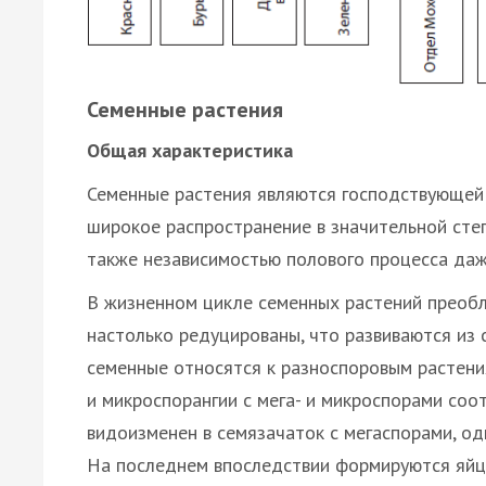
Семенные растения
Общая характеристика
Семенные растения являются господствующей 
широкое распространение в значительной сте
также независимостью полового процесса даж
В жизненном цикле семенных растений преобл
настолько редуцированы, что развиваются из 
семенные относятся к разноспоровым растения
и микроспорангии с мега- и микроспорами соо
видоизменен в семязачаток с мегаспорами, од
На последнем впоследствии формируются яйц