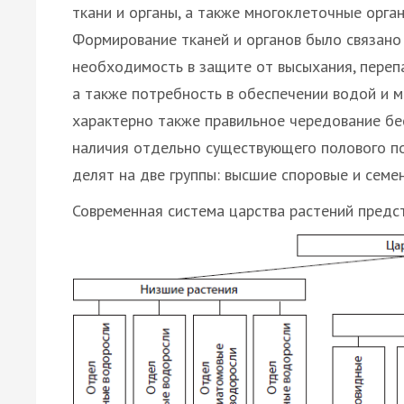
ткани и органы, а также многоклеточные орга
Формирование тканей и органов было связано 
необходимость в защите от высыхания, переп
а также потребность в обеспечении водой и 
характерно также правильное чередование бес
наличия отдельно существующего полового п
делят на две группы: высшие споровые и семе
Современная система царства растений предст