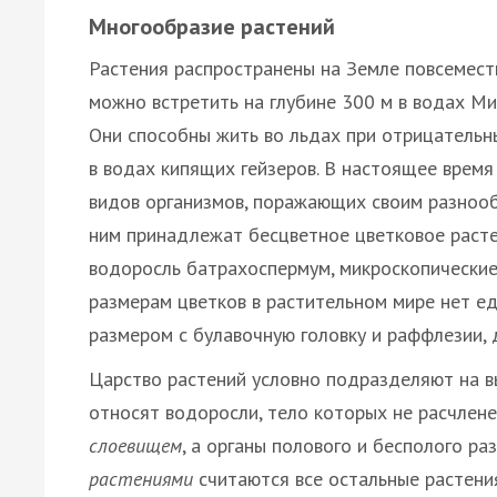
Многообразие растений
Растения распространены на Земле повсеместн
можно встретить на глубине 300 м в водах Ми
Они способны жить во льдах при отрицательн
в водах кипящих гейзеров. В настоящее время
видов организмов, поражающих своим разнооб
ним принадлежат бесцветное цветковое расте
водоросль батрахоспермум, микроскопические 
размерам цветков в растительном мире нет ед
размером с булавочную головку и раффлезии, 
Царство растений условно подразделяют на в
относят водоросли, тело которых не расчлен
слоевищем
, а органы полового и бесполого 
растениями
считаются все остальные растени