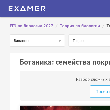
ЕГЭ по биологии 2027
/
Теория по биологии
/
Т
Биология
Теория
Ботаника: семейства пок
Разбор сложных з
Посмо