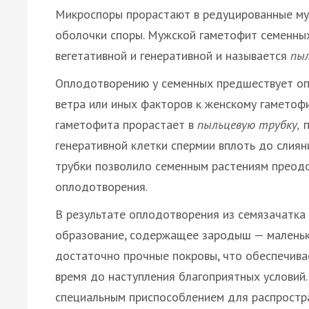
Микроспоры прорастают в редуцированные му
оболочки споры. Мужской гаметофит семенных
вегетативной и генеративной и называется
пы
Оплодотворению у семенных предшествует оп
ветра или иных факторов к женскому гаметофи
гаметофита прорастает в
пыльцевую трубку,
п
генеративной клетки спермии вплоть до слиян
трубки позволило семенным растениям преодо
оплодотворения.
В результате оплодотворения из семязачатка
образование, содержащее зародыш — маленьки
достаточно прочные покровы, что обеспечива
время до наступления благоприятных условий.
специальным приспособлением для распростран