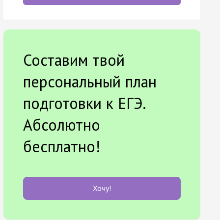
Составим твой
персональный план
подготовки к ЕГЭ.
Абсолютно
бесплатно!
Хочу!