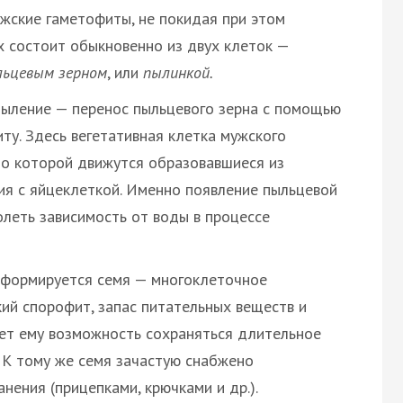
жские гаметофиты, не покидая при этом
 состоит обыкновенно из двух клеток —
льцевым зерном
, или
пылинкой.
ыление — перенос пыльцевого зерна с помощью
ту. Здесь вегетативная клетка мужского
о которой движутся образовавшиеся из
ия с яйцеклеткой. Именно появление пыльцевой
леть зависимость от воды в процессе
 формируется семя — многоклеточное
й спорофит, запас питательных веществ и
ет ему возможность сохраняться длительное
 К тому же семя зачастую снабжено
ения (прицепками, крючками и др.).