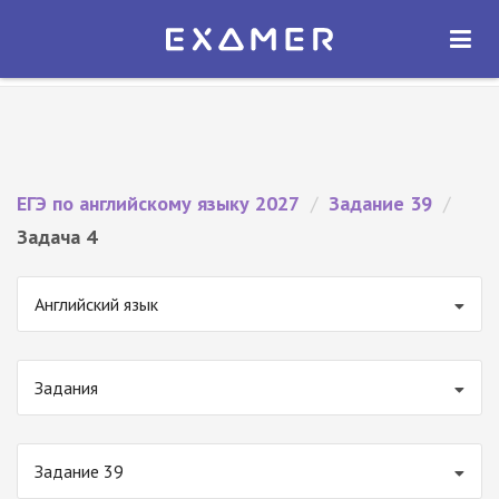
Экзамер — ЕГЭ 2027
×
ОТКРЫТЬ
Экзамер
Бесплатно - В Google Play
ЕГЭ по английскому языку 2027
/
Задание 39
/
Задача 4
Английский язык
Задания
Задание 39