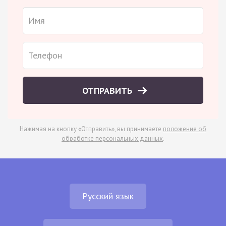
ОТПРАВИТЬ
Нажимая на кнопку «Отправить», вы принимаете
положение об
обработке персональных данных
.
Русский язык