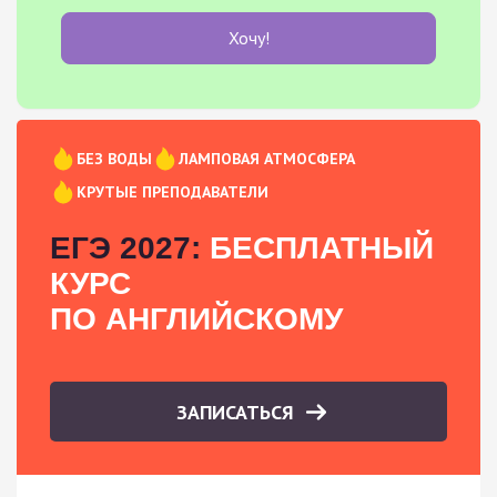
Хочу!
БЕЗ ВОДЫ
ЛАМПОВАЯ АТМОСФЕРА
КРУТЫЕ ПРЕПОДАВАТЕЛИ
ЕГЭ 2027:
БЕСПЛАТНЫЙ
КУРС
ПО АНГЛИЙСКОМУ
ЗАПИСАТЬСЯ