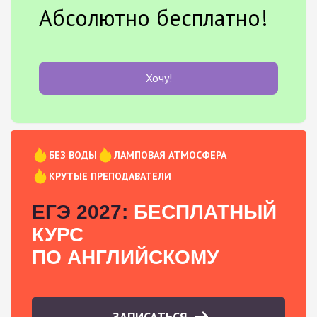
Абсолютно бесплатно!
Хочу!
БЕЗ ВОДЫ
ЛАМПОВАЯ АТМОСФЕРА
КРУТЫЕ ПРЕПОДАВАТЕЛИ
ЕГЭ 2027:
БЕСПЛАТНЫЙ
КУРС
ПО АНГЛИЙСКОМУ
ЗАПИСАТЬСЯ