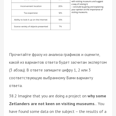
Прочитайте фразу из анализа графиков и оцените,
какой из вариантов ответа будет засчитан экспертом
(3 абзац). В ответе запишите цифру 1, 2 или 3
соответствующую выбранному Вами варианту
ответа.
38.2 Imagine that you are doing a project on
why some
Zetlanders are not keen on visiting museums.
. You
have found some data on the subject – the results of a