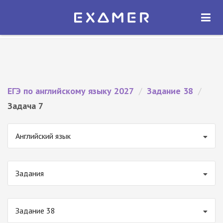
Экзамер — ЕГЭ 2027
×
ОТКРЫТЬ
Экзамер
Бесплатно - В Google Play
ЕГЭ по английскому языку 2027
/
Задание 38
/
Задача 7
Английский язык
Задания
Задание 38