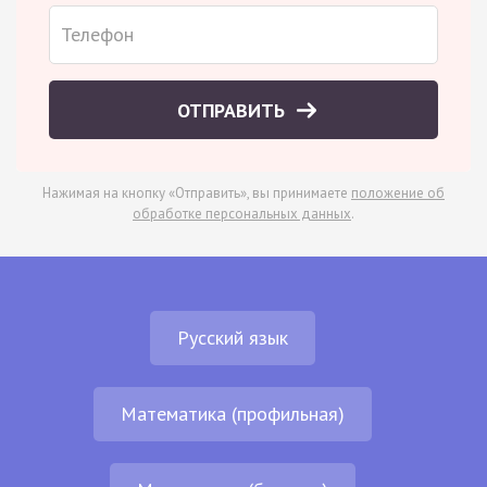
ОТПРАВИТЬ
Нажимая на кнопку «Отправить», вы принимаете
положение об
обработке персональных данных
.
Русский язык
Математика (профильная)