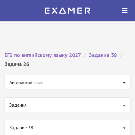
Экзамер — ЕГЭ 2027
×
ОТКРЫТЬ
Экзамер
Бесплатно - В Google Play
ЕГЭ по английскому языку 2027
/
Задание 38
/
Задача 26
Английский язык
Задания
Задание 38