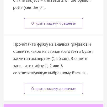
on the subject – the results of the opinion
polls (see the pi…
Прочитайте фразу из анализа графиков и
оцените, какой из вариантов ответа будет
засчитан экспертом (1 абзац). В ответе
запишите цифру 1, 2 или 3
соответствующую выбранному Вами в…