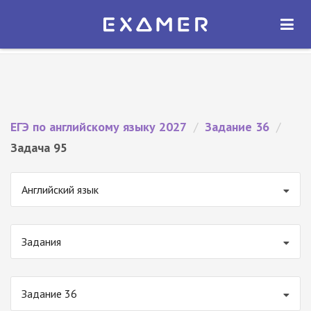
Экзамер — ЕГЭ 2027
×
ОТКРЫТЬ
Экзамер
Бесплатно - В Google Play
ЕГЭ по английскому языку 2027
/
Задание 36
/
Задача 95
Английский язык
Задания
Задание 36