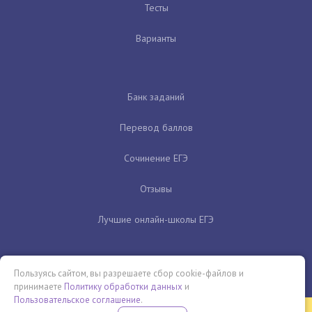
Тесты
Варианты
Банк заданий
Перевод баллов
Сочинение ЕГЭ
Отзывы
Лучшие онлайн-школы ЕГЭ
Пользуясь сайтом, вы разрешаете сбор cookie-файлов и
принимаете
Политику обработки данных
и
Пользовательское соглашение
.