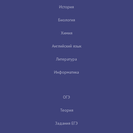
История
Биология
Химия
Английский язык
Литература
Информатика
ОГЭ
Теория
Задания ЕГЭ