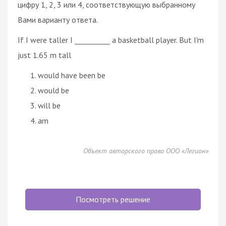
цифру 1, 2, 3 или 4, соответствующую выбранному
Вами варианту ответа.
If I were taller I __________ a basketball player. But I'm
just 1.65 m tall
would have been be
would be
will be
am
Объект авторского права ООО «Легион»
Посмотреть решение