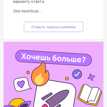
варианту ответа.
One healthcar…