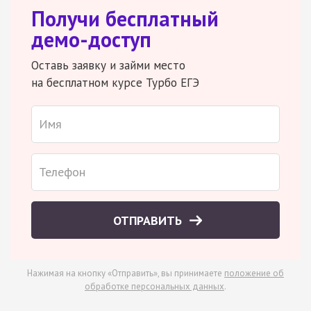
Получи бесплатный
демо-доступ
Оставь заявку и займи место
на бесплатном курсе Турбо ЕГЭ
ОТПРАВИТЬ
Нажимая на кнопку «Отправить», вы принимаете
положение об
обработке персональных данных
.