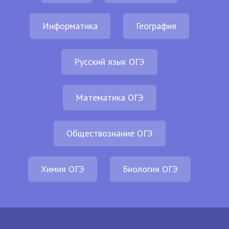
Информатика
География
Русский язык ОГЭ
Математика ОГЭ
Обществознание ОГЭ
Химия ОГЭ
Биология ОГЭ