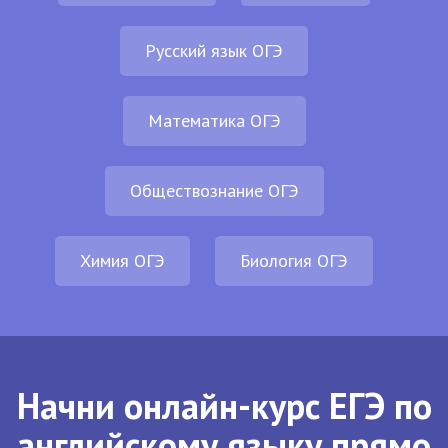
Русский язык ОГЭ
Математика ОГЭ
Обществознание ОГЭ
Химия ОГЭ
Биология ОГЭ
Начни онлайн-курс ЕГЭ по
английскому языку прямо