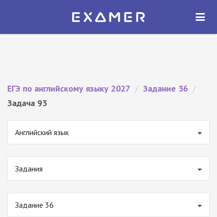
Экзамер — ЕГЭ 2027
×
ОТКРЫТЬ
Экзамер
Бесплатно - В Google Play
ЕГЭ по английскому языку 2027
/
Задание 36
/
Задача 93
Английский язык
Задания
Задание 36