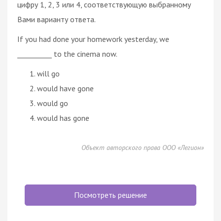
цифру 1, 2, 3 или 4, соответствующую выбранному
Вами варианту ответа.
If you had done your homework yesterday, we
__________ to the cinema now.
will go
would have gone
would go
would has gone
Объект авторского права ООО «Легион»
Посмотреть решение