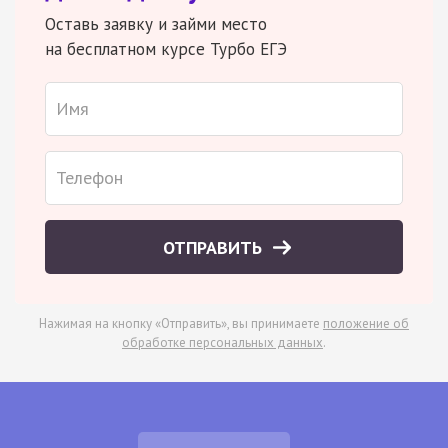
Оставь заявку и займи место
на бесплатном курсе Турбо ЕГЭ
ОТПРАВИТЬ
Нажимая на кнопку «Отправить», вы принимаете
положение об
обработке персональных данных
.