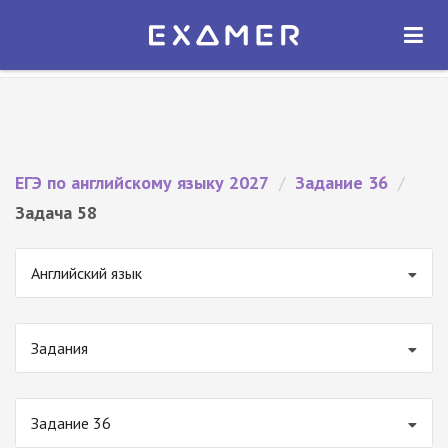
Экзамер — ЕГЭ 2027
×
ОТКРЫТЬ
Экзамер
Бесплатно - В Google Play
ЕГЭ по английскому языку 2027
/
Задание 36
/
Задача 58
Английский язык
Задания
Задание 36