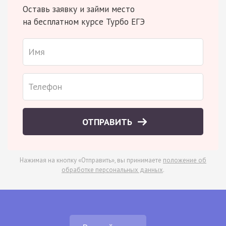
Оставь заявку и займи место
на бесплатном курсе Турбо ЕГЭ
ОТПРАВИТЬ
Нажимая на кнопку «Отправить», вы принимаете
положение об
обработке персональных данных
.