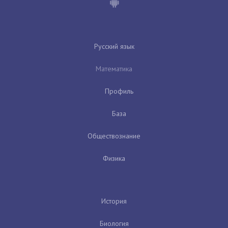
Русский язык
Математика
Профиль
База
Обществознание
Физика
История
Биология