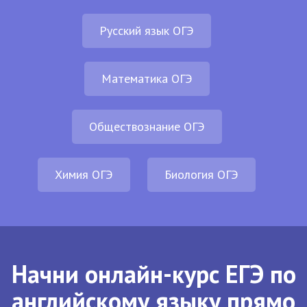
Русский язык ОГЭ
Математика ОГЭ
Обществознание ОГЭ
Химия ОГЭ
Биология ОГЭ
Начни онлайн-курс ЕГЭ по
английскому языку прямо