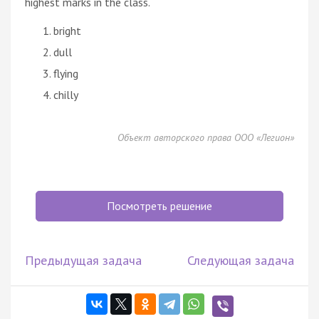
highest marks in the class.
bright
dull
flying
chilly
Объект авторского права ООО «Легион»
Посмотреть решение
Предыдущая задача
Следующая задача