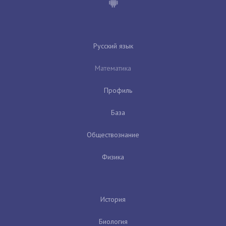
Русский язык
Математика
Профиль
База
Обществознание
Физика
История
Биология