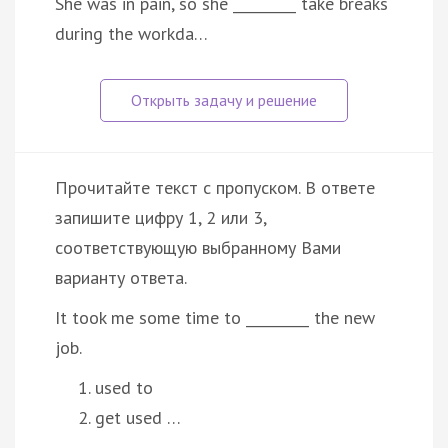
She was in pain, so she _________ take breaks
during the workda…
Прочитайте текст с пропуском. В ответе
запишите цифру 1, 2 или 3,
соответствующую выбранному Вами
варианту ответа.
It took me some time to _________ the new
job.
used to
get used …