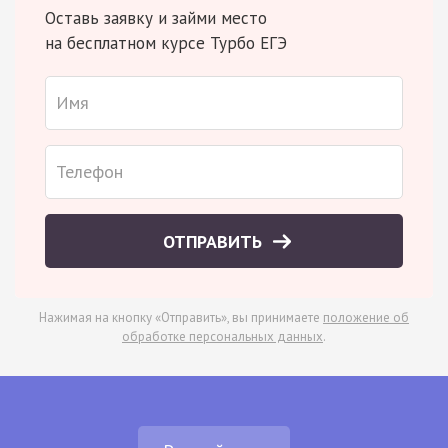
Оставь заявку и займи место
на бесплатном курсе Турбо ЕГЭ
ОТПРАВИТЬ
Нажимая на кнопку «Отправить», вы принимаете
положение об
обработке персональных данных
.