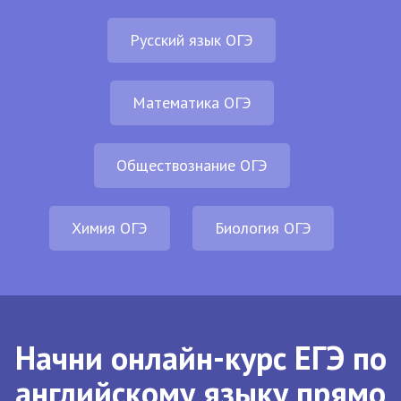
Русский язык ОГЭ
Математика ОГЭ
Обществознание ОГЭ
Химия ОГЭ
Биология ОГЭ
Начни онлайн-курс ЕГЭ по
английскому языку прямо