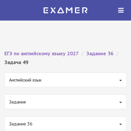
Экзамер — ЕГЭ 2027
×
ОТКРЫТЬ
Экзамер
Бесплатно - В Google Play
ЕГЭ по английскому языку 2027
/
Задание 36
/
Задача 49
Английский язык
Задания
Задание 36