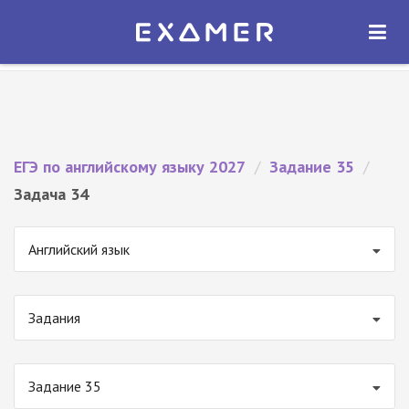
Экзамер — ЕГЭ 2027
×
ОТКРЫТЬ
Экзамер
Бесплатно - В Google Play
ЕГЭ по английскому языку 2027
/
Задание 35
/
Задача 34
Английский язык
Задания
Задание 35