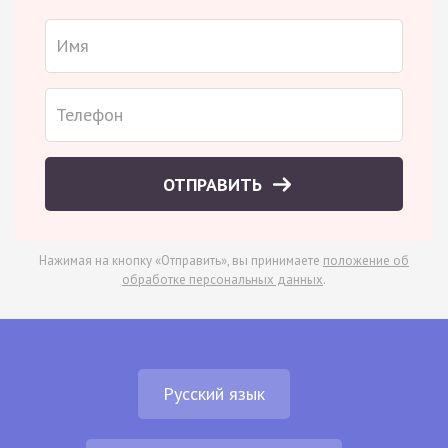
ОТПРАВИТЬ
Нажимая на кнопку «Отправить», вы принимаете
положение об
обработке персональных данных
.
Русский язык