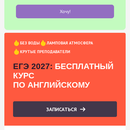
Хочу!
БЕЗ ВОДЫ
ЛАМПОВАЯ АТМОСФЕРА
КРУТЫЕ ПРЕПОДАВАТЕЛИ
ЕГЭ 2027:
БЕСПЛАТНЫЙ
КУРС
ПО АНГЛИЙСКОМУ
ЗАПИСАТЬСЯ